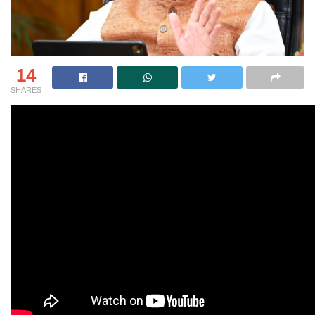
14
SHARES