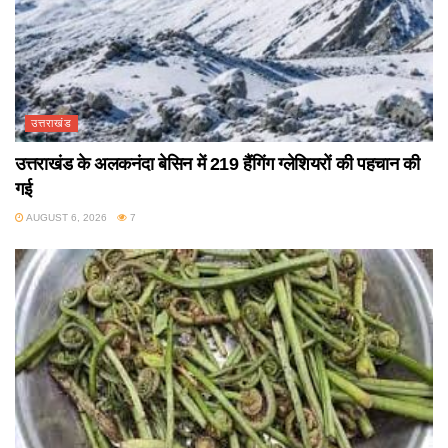
उत्तराखंड
उत्तराखंड के अलकनंदा बेसिन में 219 हैंगिंग ग्लेशियरों की पहचान की
गई
AUGUST 6, 2026
7