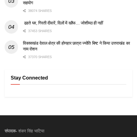
सहयोग
38074 SHARES
ढहते घर, गिरती दीवारें, दिलों में खौफ… जोशीमठ ही नहीं
37453 SHARES
विकासखंड देवाल क्षेत्र की होनहार छात्रा ज्योति बिष्ट ने किया उत्तराखंड का
नाम रोशन
37370 SHARES
Stay Connected
संपादक-
शंकर सिंह भाटिया