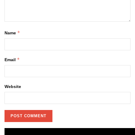
*
Name
*
Email
Website