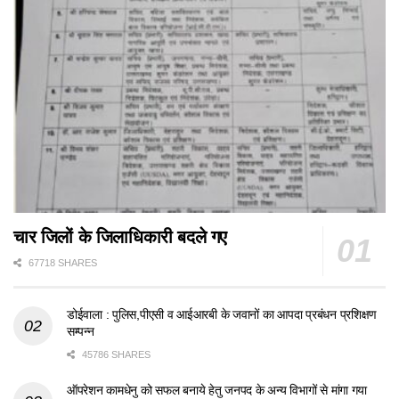
चार जिलों के जिलाधिकारी बदले गए
67718 SHARES
डोईवाला : पुलिस,पीएसी व आईआरबी के जवानों का आपदा प्रबंधन प्रशिक्षण
सम्पन्न
45786 SHARES
ऑपरेशन कामधेनु को सफल बनाये हेतु जनपद के अन्य विभागों से मांगा गया