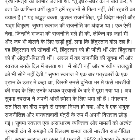
प्रधानमंत्री का आभार जताया था. “तू इधर-उधर की न बात कर, ये
बता कि काफिला क्यों लूटा? हमें रहजनों से गिला नहीं, तेरी रहबरी का
ख्याल है।” यह अद्भुत वक्ता, कुशल राजनीतिज्ञ, पूर्व विदेश मंत्री और
‘पद्म विभूषण’ सुषमा स्वराज की राजनीति का अंदाज था। एक ऐसी
नेता, जिन्होंने भाजपा की राजनीति भले ही की, लेकिन वह जहां भी
और जब भी बोलने के लिए खड़ी हुईं, लगा कि हिंदुस्तान बोल रहा है।
वह हिंदुस्तान को सोचती थीं, हिंदुस्तान को ही जीती थीं और हिंदुस्तान
को ही ओढ़ती-बिछाती थीं। असल में वह राजनीति की सुषमा थीं और
स्वराज उनके दिल में बसता था। मैं सोती नहीं और भारतीय राजदूतों
को भी सोने नहीं देती,” सुषमा स्वराज ने एक बार पत्रकारों के एक
प्रश्न के उत्तर में कहा था, जिसमें उनसे दुनिया भर में फंसे भारतीयों
की मदद के लिए उनके अथक प्रयासों के बारे में पूछा गया था। अब
सुषमा स्वराज ने अपनी आंखें हमेशा के लिए थमा ली हैं। मंगलवार
रात दिल का दौरा पड़ने से उनका निधन हो गया, और वे एक भावुक
राजनीतिज्ञ और मानवतावादी मंत्री के रूप में अपनी विरासत छोड़
गईं। सुषमा स्वराज एक असाधारण व्यक्तित्व और मामलों को अत्यंत
प्रभावी ढंग से समझने की विलक्षण क्षमता वाली भारतीय राजनीतिज्ञ
थीं। सुषमा स्वराज का जन्म 14 फरवरी, 1952 को भारत के अंबाला