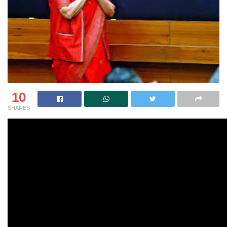
10
SHARES