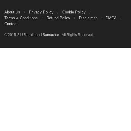
About Us
Privacy Policy
Cookie Policy
Terms & Conditions
Refund Policy
Disclaimer
DMCA
Contact
© 2015-21
Uttarakhand Samachar
- All Rights Reserved.