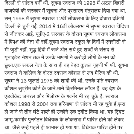
दिल्ली से सांसद बनीं थीं. सुषमा स्वराज को 1996 में अटल बिहारी
वाजपेयी की सरकार में सूचना और प्रसारण मंत्रालय दिया गया था.
सन् 1998 में सुषमा स्वराज 12वीं लोकसभा के लिए दोबारा दक्षिणी
दिल्ली से चुनी गईं. 2014 में 16वीं लोकसभा में सुषमा स्वराज विदिशा
से जीतकर आईं. यूपीए-2 सरकार के दौरान सुषमा स्वराज लोकसभा
में विपक्ष की नेता भी रहीं.सुषमा स्वराज स्कूल के दिनों में एनसीसी से
भी जुड़ी रहीं. शुद्ध हिंदी में सजे और सधे हुए शब्दों से संसद से
यूनाइटेड नेशन तक में उनके भाषणों ने करोड़ों लोगों के मन को
छुआ.एक सफल नेता के साथ ही वह बेहद कुशल गृहणी भी थीं. सुषमा
स्वराज ने कॉलेज के दोस्त स्वराज कौशल से लव मैरिज की थी.
सुषमा ने 13 जुलाई 1975 को शादी की थी. उनके पति स्वराज
कौशल सुप्रीम कोर्ट के जाने-माने क्रिमिनल लॉयर हैं. वह देश के
एडवोकेट जनरल और मिजोरम के गवर्नर भी रह चुके हैं. स्वराज
कौशल 1998 से 2004 तक हरियाणा से सांसद भी रह चुके हैं.एम्स
ले जाने से तीन घंटे पहले ही उन्होंने एक ट्वीट किया था. यह ट्विट
जम्मू-कश्मीर पुनर्गठन विधेयक के लोकसभा में पारित होने को लेकर
था. जैसे उन्हें पहले ही आभास हो गया था. विधेयक पारित होने पर