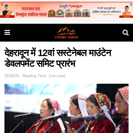
देहरादून में 12वां सस्टेनेबल माउंटेन
डेवलपमेंट समिट प्रारंभ
26/09/25
Reading Time: 1min read