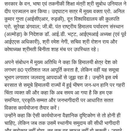
सरकार के वन, भाषा एवं तकनीकी शिक्षा मंत्री श्री सुबोध उनियाल ने
दीप प्रज्वलन कर किया। उद्घाटन सत्र में मुख्य वक्ता प्रो. अनिल
कुमार गुप्ता (आईसीएआर, रुड़की), दून विश्वविद्यालय की कुलपति
प्रो. सुरेखा डंगवाल; जी.बी. पंत राष्ट्रीय हिमालय पर्यावरण संस्थान
(अल्मोड़ा) के निदेशक डॉ. आई.डी. भट्ट, आईएमआई अध्यक्ष (एवं पूर्व
आईएएस अधिकारी), श्री रमेश नेगी, सचिव श्री रोशन राय और
कोषाध्यक्ष श्रीमती बिनीता शाह मंच पर उपस्थित रहे।
अपने संबोधन में मुख्य अतिथि ने कहा कि हिमालयी क्षेत्र देश को
लगभग 80 प्रतिशत जल आपूर्ति करता है, लेकिन वहीं यह समूचा
भूभाग लगातार जलवायु आपदाओं से जूझ रहा है। उन्होंने इस वर्ष
बरसात से समूचे हिमालयी राज्यों में हुई भीषण जन-धन हानि पर गहरी
चिंता व्यक्त की और कहा कि अब समय आ गया है कि हम एक
समन्वित, प्रकृति-सम्मत और जनभागीदारी पर आधारित सतत
विकास कार्ययोजना तैयार करें।
उन्होंने कहा कि ऐसी कार्ययोजना वैज्ञानिक दृष्टिकोण से तो होनी ही
चाहिए, लेकिन जब तक उसमें स्थानीय समुदाय की सीधी भागीदारी
और सरोकार नहीं होगा, तब तक वह सफल नहीं हो सकती। “हमारे