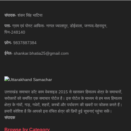
संपादक-
शंकर सिंह भाटिया
पता-
ग्राम एवं पोस्ट आफिस- नागल ज्वालापुर, डोईवाला, जनपद-देहरादून,
पिन-248140
फ़ोन-
9837887384
ईमेल-
shankar.bhatia25@gmail.com
उत्तराखंड समाचार डाॅट काम वेबसाइड 2015 से खासकर हिमालय क्षेत्र के समाचारों,
सरोकारों को समर्पित एक समाचार पोर्टल है। इस पोर्टल के माध्यम से हम मध्य हिमालय
क्षेत्र के गांवों, गाड़, गधेरों, शहरों, कस्बों और पर्यावरण की खबरों पर फोकस करते हैं।
हमारी कोशिश है कि आपको इस वंचित क्षेत्र की छिपी हुई सूचनाएं पहुंचा सकें।
संपादक
Browse by Category