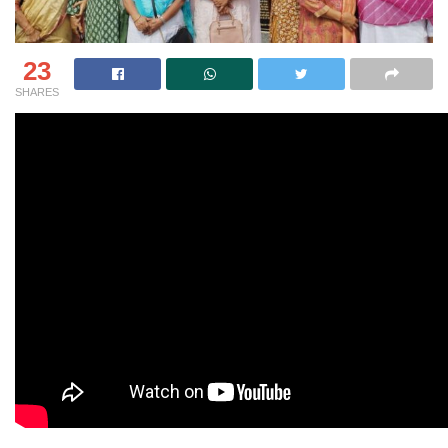
23
SHARES