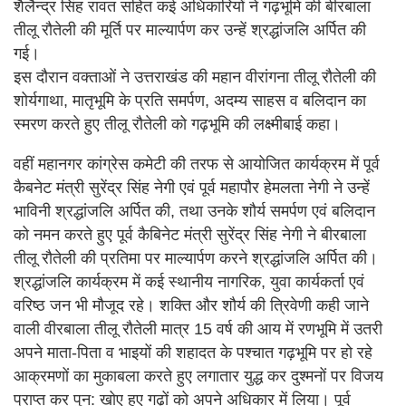
शैलैन्द्र सिंह रावत सहित कई अधिकारियों ने गढ़भूमि की बीरबाला
तीलू रौतेली की मूर्ति पर माल्यार्पण कर उन्हें श्रद्धांजलि अर्पित की
गई।
इस दौरान वक्ताओं ने उत्तराखंड की महान वीरांगना तीलू रौतेली की
शोर्यगाथा, मातृभूमि के प्रति समर्पण, अदम्य साहस व बलिदान का
स्मरण करते हुए तीलू रौतेली को गढ़भूमि की लक्ष्मीबाई कहा।
वहीं महानगर कांग्रेस कमेटी की तरफ से आयोजित कार्यक्रम में पूर्व
कैबनेट मंत्री सुरेंद्र सिंह नेगी एवं पूर्व महापौर हेमलता नेगी ने उन्हें
भाविनी श्रद्धांजलि अर्पित की, तथा उनके शौर्य समर्पण एवं बलिदान
को नमन करते हुए पूर्व कैबिनेट मंत्री सुरेंद्र सिंह नेगी ने बीरबाला
तीलू रौतेली की प्रतिमा पर माल्यार्पण करने श्रद्धांजलि अर्पित की।
श्रद्धांजलि कार्यक्रम में कई स्थानीय नागरिक, युवा कार्यकर्ता एवं
वरिष्ठ जन भी मौजूद रहे। शक्ति और शौर्य की त्रिवेणी कही जाने
वाली वीरबाला तीलू रौतेली मात्र 15 वर्ष की आय में रणभूमि में उतरी
अपने माता-पिता व भाइयों की शहादत के पश्चात गढ़भूमि पर हो रहे
आक्रमणों का मुकाबला करते हुए लगातार युद्ध कर दुश्मनों पर विजय
प्राप्त कर पुन: खोए हुए गढ़ों को अपने अधिकार में लिया। पूर्व