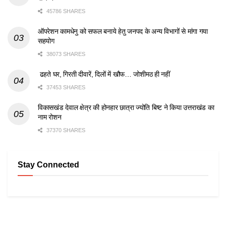
45786 SHARES
ऑपरेशन कामधेनु को सफल बनाये हेतु जनपद के अन्य विभागों से मांगा गया
सहयोग
38073 SHARES
ढहते घर, गिरती दीवारें, दिलों में खौफ… जोशीमठ ही नहीं
37453 SHARES
विकासखंड देवाल क्षेत्र की होनहार छात्रा ज्योति बिष्ट ने किया उत्तराखंड का
नाम रोशन
37370 SHARES
Stay Connected