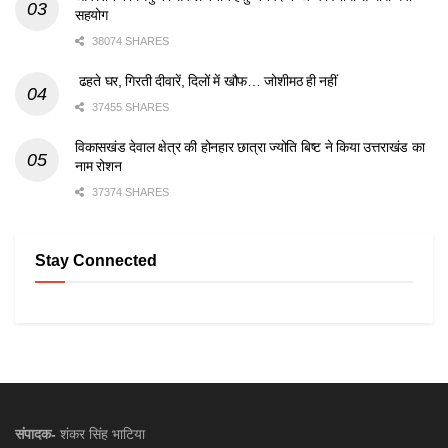
सहयोग
38074 SHARES
ढहते घर, गिरती दीवारें, दिलों में खौफ… जोशीमठ ही नहीं
37455 SHARES
विकासखंड देवाल क्षेत्र की होनहार छात्रा ज्योति बिष्ट ने किया उत्तराखंड का
नाम रोशन
37374 SHARES
Stay Connected
संपादक-
शंकर सिंह भाटिया