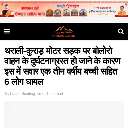
थराली-कुराड़ मोटर सड़क पर बोलोरो
वाहन के दुर्घटनाग्रस्त हो जाने के कारण
इस में सवार एक तीन वर्षीय बच्ची सहित
6 लोग घायल
18/12/25
Reading Time: 1min read