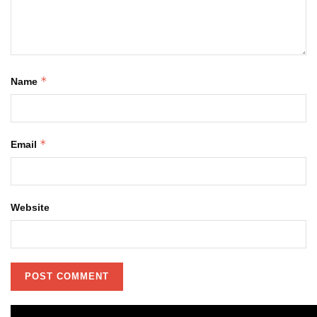
*
Name
*
Email
Website