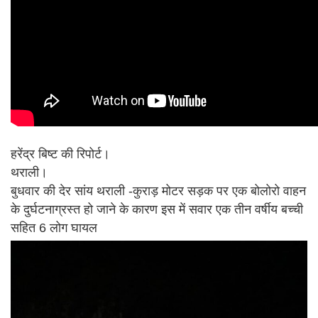
हरेंद्र बिष्ट की रिपोर्ट।
थराली।
बुधवार की देर सांय थराली -कुराड़ मोटर सड़क पर एक बोलोरो वाहन
के दुर्घटनाग्रस्त हो जाने के कारण इस में सवार एक तीन वर्षीय बच्ची
सहित 6 लोग घायल