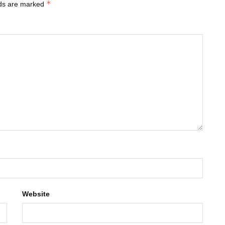
*
lds are marked
Website