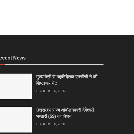
ecent News
मुख्यमंत्री से महानिदेशक एनसीसी ने की
शिष्टाचार भेंट
AUGUST 6, 2026
उत्तराखण राज्य आंदोलनकारी देवेश्वरी
भण्डारी (59) का निधन
AUGUST 6, 2026