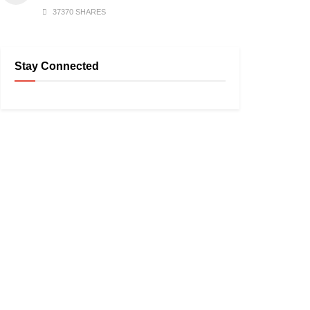
37370 SHARES
Stay Connected