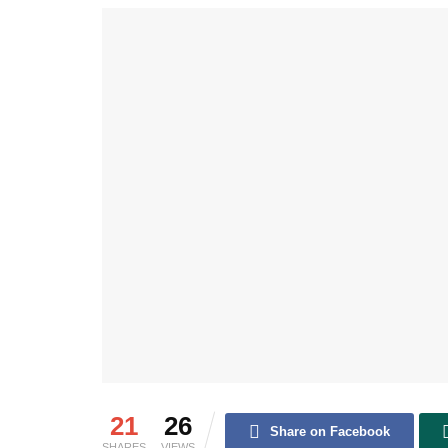
21
26
Share on Facebook
SHARES
VIEWS