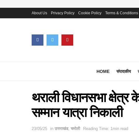
About Us
Privacy Policy
Cookie Policy
Terms & Conditions
HOME
संपादकीय
थराली विधानसभा क्षेत्र के 
सम्मान यात्रा निकाली
23/05/25
in
उत्तराखंड
,
चमोली
Reading Time: 1min read