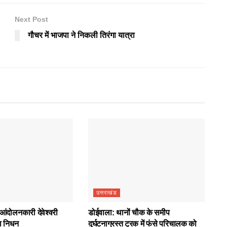
Next Post
गौचर में भाजपा ने निकली तिरंगा यात्रा
उत्तराखंड
आंदोलनकारी देवेश्वरी
डोईवाला: थानों चौक के समीप
ा निधन
दुर्घटनाग्रस्त ट्रक में फंसे परिचालक को