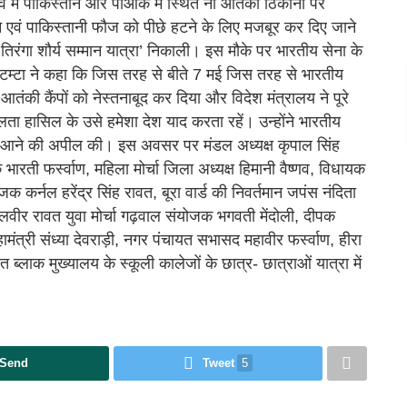
्व में पाकिस्तान और पीओके में स्थित नौ आतंकी ठिकानों पर
 एवं पाकिस्तानी फौज को पीछे हटने के लिए मजबूर कर दिए जाने
‘तिरंगा शौर्य सम्मान यात्रा’ निकाली। इस मौके पर भारतीय सेना के
म्टा ने कहा कि जिस तरह से बीते 7 मई जिस तरह से भारतीय
तंकी कैंपों को नेस्तनाबूद कर दिया और विदेश मंत्रालय ने पूरे
फलता हासिल के उसे हमेशा देश याद करता रहें। उन्होंने भारतीय
 आगे आने की अपील की। इस अवसर पर मंडल अध्यक्ष कृपाल सिंह
क भारती फर्स्वाण, महिला मोर्चा जिला अध्यक्ष हिमानी वैष्णव, विधायक
जक कर्नल हरेंद्र सिंह रावत, बूरा वार्ड की निवर्तमान जपंस नंदिता
यक्ष बलवीर रावत युवा मोर्चा गढ़वाल संयोजक भगवती मेंदोली, दीपक
महामंत्री संध्या देवराड़ी, नगर पंचायत सभासद महावीर फर्स्वाण, हीरा
हित ब्लाक मुख्यालय के स्कूली कालेजों के छात्र- छात्राओं यात्रा में
Send
Tweet
5