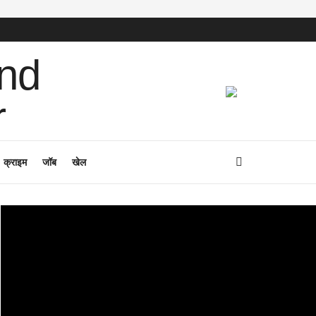
क्राइम
जॉब
खेल