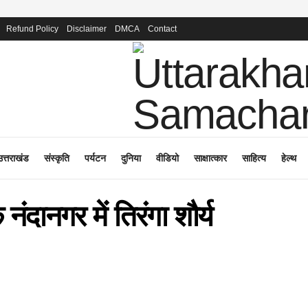
Refund Policy
Disclaimer
DMCA
Contact
उत्तराखंड
संस्कृति
पर्यटन
दुनिया
वीडियो
साक्षात्कार
साहित्य
हेल्थ
नंदानगर में तिरंगा शौर्य