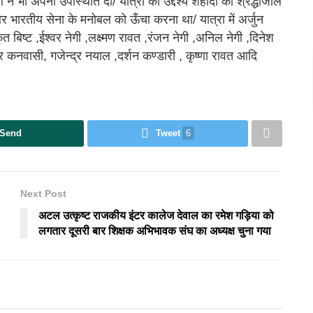
 भी अपनी उपस्थिति दी/ यात्रा का उद्देश्य शहीदों को श्रद्धाँजलि
 भारतीय सेना के मनोबल को ऊँचा करना था/ यात्रा में अर्जुन
ृत बिष्ट ,ईश्वर नेगी ,लक्ष्मण रावत ,रंजन नेगी ,अनिल नेगी ,दिनेश
र कनवासी, गजेन्द्र नयाल ,दर्शन कण्डारी , कृष्णा रावत आदि
Send
Tweet
6
Next Post
अटल उत्कृष्ट राजकीय इंटर कालेज देवाल का रमेश गड़िया को
लगतार दूसरी बार शिक्षक अभिभावक संघ का अध्यक्ष चुना गया