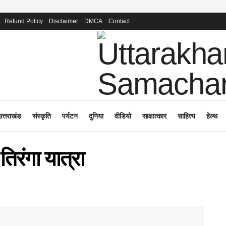
Refund Policy
Disclaimer
DMCA
Contact
उत्तराखंड
संस्कृति
पर्यटन
दुनिया
वीडियो
साक्षात्कार
साहित्य
हेल्थ
तिरंगा यात्रा