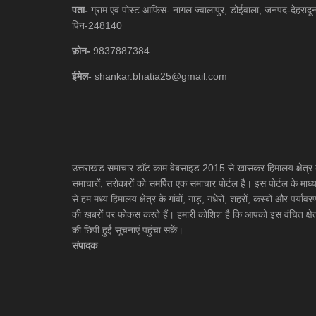
पता-
ग्राम एवं पोस्ट आफिस- नागल ज्वालापुर, डोईवाला, जनपद-देहरादू
पिन-248140
फ़ोन-
9837887384
ईमेल-
shankar.bhatia25@gmail.com
उत्तराखंड समाचार डाॅट काम वेबसाइड 2015 से खासकर हिमालय क्षेत्र 
समाचारों, सरोकारों को समर्पित एक समाचार पोर्टल है। इस पोर्टल के माध्
से हम मध्य हिमालय क्षेत्र के गांवों, गाड़, गधेरों, शहरों, कस्बों और पर्यावर
की खबरों पर फोकस करते हैं। हमारी कोशिश है कि आपको इस वंचित क्षेत
की छिपी हुई सूचनाएं पहुंचा सकें।
संपादक