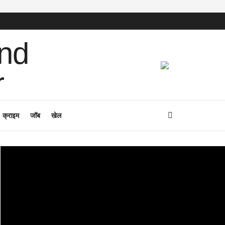
क्राइम
जॉब
खेल