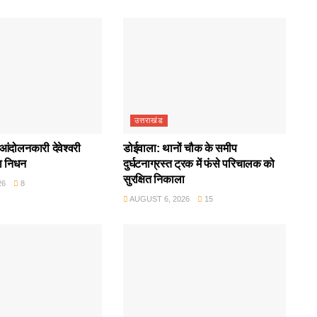
उत्तराखंड
आंदोलनकारी देवेश्वरी
डोईवाला: थानों चौक के समीप
ा निधन
दुर्घटनाग्रस्त ट्रक में फंसे परिचालक को
सुरक्षित निकाला
26
8
AUGUST 6, 2026
15