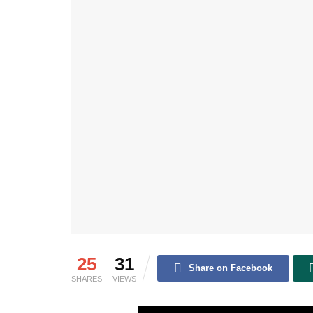
25
31
Share on Facebook
SHARES
VIEWS