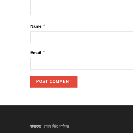
*
Name
*
Email
संपादक-
शंकर सिंह भाटिया