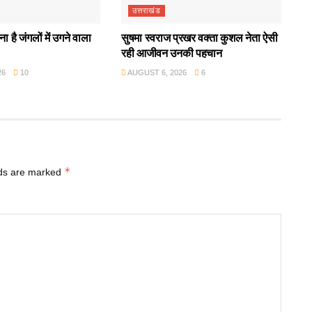
उत्तराखंड
ा है जंगलों में उगने वाला
सुषमा स्वराज प्रखर वक्ता कुशल नेता ऐसी
रही आजीवन उनकी पहचान
26
10
AUGUST 6, 2026
6
*
lds are marked