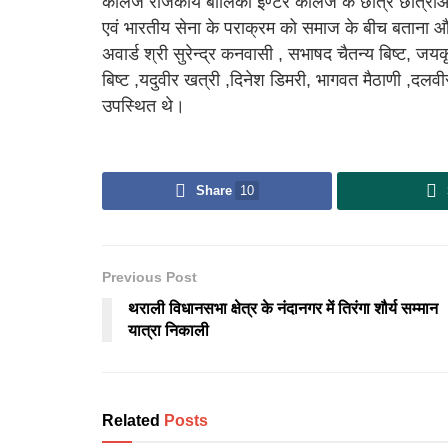
कालेज राजकीय बालिका इण्टर कालेज के छात्र छात्राओं ने
एवं भारतीय सेना के पराक्रम को समाज के बीच बताना और
अवार्ड श्री सुरेन्द्र कनवासी , सभाषद चैतन्य बिष्ट, जयक
बिष्ट ,यदुवीर खत्री ,दिनेश डिमरी, भागवत मैठाणी ,दलवी
उपस्थित थे।
Share
10
Previous Post
थराली विधानसभा क्षेत्र के नंदानगर में तिरंगा शौर्य सम्मान
यात्रा निकाली
Related
Posts