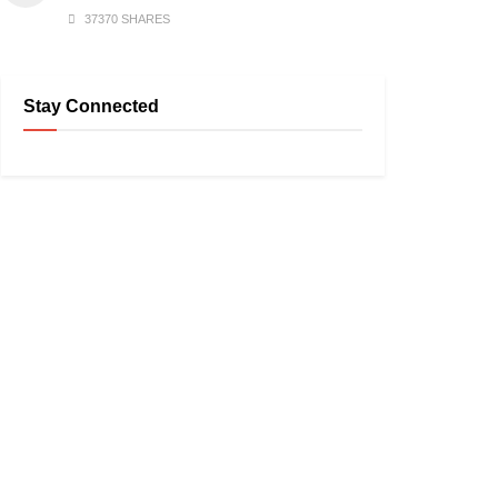
37370 SHARES
Stay Connected