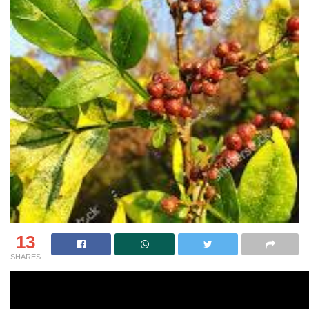
13
SHARES