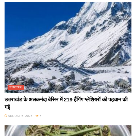
उत्तराखंड
उत्तराखंड के अलकनंदा बेसिन में 219 हैंगिंग ग्लेशियरों की पहचान की
गई
AUGUST 6, 2026
7