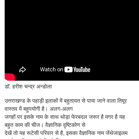
डॉ. हरीश चन्द्र अन्डोला
उत्तराखण्ड के पहाड़ी इलाकों में बहुतायत से पाया जाने वाला तिमूर
वास्तव में बहुपयोगी है। अलग-अलग
जगहों पर इसके नाम के साथ थोड़ा फेरबदल जरूर है मगर है यह
बहुत काम की चीज। वैज्ञानिक दृष्टिकोण से
देखें तो यह रूटेसी परिवार से है, इसका वैज्ञानिक नाम जेंथेजाइलम