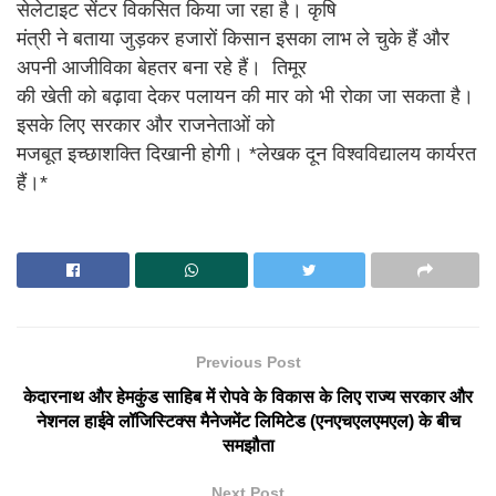
सेलेटाइट सेंटर विकसित किया जा रहा है। कृषि
मंत्री ने बताया जुड़कर हजारों किसान इसका लाभ ले चुके हैं और
अपनी आजीविका बेहतर बना रहे हैं। तिमूर
की खेती को बढ़ावा देकर पलायन की मार को भी रोका जा सकता है।
इसके लिए सरकार और राजनेताओं को
मजबूत इच्छाशक्ति दिखानी होगी। *लेखक दून विश्वविद्यालय कार्यरत
हैं।*
Previous Post
केदारनाथ और हेमकुंड साहिब में रोपवे के विकास के लिए राज्य सरकार और
नेशनल हाईवे लॉजिस्टिक्स मैनेजमेंट लिमिटेड (एनएचएलएमएल) के बीच
समझौता
Next Post