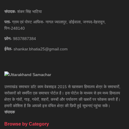
संपादक-
शंकर सिंह भाटिया
पता-
ग्राम एवं पोस्ट आफिस- नागल ज्वालापुर, डोईवाला, जनपद-देहरादून,
पिन-248140
फ़ोन-
9837887384
ईमेल-
shankar.bhatia25@gmail.com
उत्तराखंड समाचार डाॅट काम वेबसाइड 2015 से खासकर हिमालय क्षेत्र के समाचारों,
सरोकारों को समर्पित एक समाचार पोर्टल है। इस पोर्टल के माध्यम से हम मध्य हिमालय
क्षेत्र के गांवों, गाड़, गधेरों, शहरों, कस्बों और पर्यावरण की खबरों पर फोकस करते हैं।
हमारी कोशिश है कि आपको इस वंचित क्षेत्र की छिपी हुई सूचनाएं पहुंचा सकें।
संपादक
Browse by Category