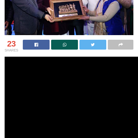
23
SHARES