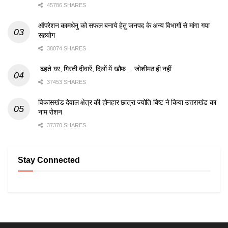
45786 SHARES
ऑपरेशन कामधेनु को सफल बनाये हेतु जनपद के अन्य विभागों से मांगा गया
सहयोग
38074 SHARES
ढहते घर, गिरती दीवारें, दिलों में खौफ… जोशीमठ ही नहीं
37453 SHARES
विकासखंड देवाल क्षेत्र की होनहार छात्रा ज्योति बिष्ट ने किया उत्तराखंड का
नाम रोशन
37370 SHARES
Stay Connected