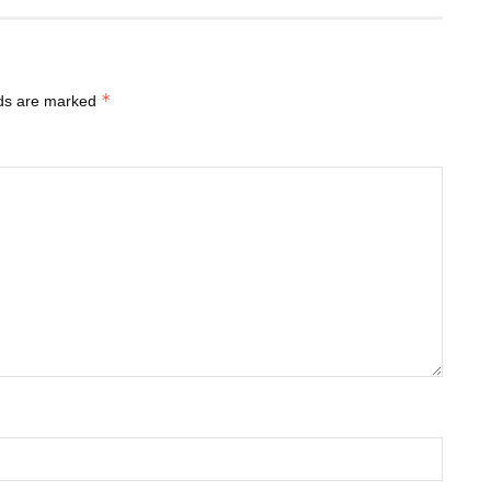
*
lds are marked