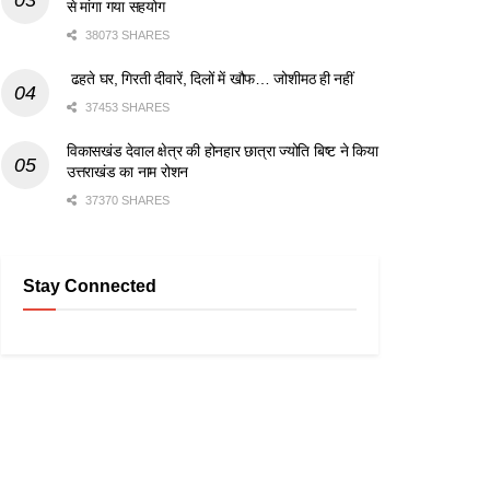
से मांगा गया सहयोग
38073 SHARES
ढहते घर, गिरती दीवारें, दिलों में खौफ… जोशीमठ ही नहीं
37453 SHARES
विकासखंड देवाल क्षेत्र की होनहार छात्रा ज्योति बिष्ट ने किया
उत्तराखंड का नाम रोशन
37370 SHARES
Stay Connected