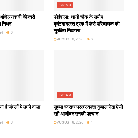
उत्तराखंड
आंदोलनकारी देवेश्वरी
डोईवाला: थानों चौक के समीप
ा निधन
दुर्घटनाग्रस्त ट्रक में फंसे परिचालक को
सुरक्षित निकाला
26
6
AUGUST 6, 2026
6
उत्तराखंड
ा है जंगलों में उगने वाला
सुषमा स्वराज प्रखर वक्ता कुशल नेता ऐसी
रही आजीवन उनकी पहचान
26
3
AUGUST 6, 2026
4