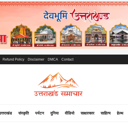
Refund Policy
Disclaimer
DMCA
Contact
उत्तराखंड
संस्कृति
पर्यटन
दुनिया
वीडियो
साक्षात्कार
साहित्य
हेल्थ