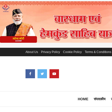
About Us
Privacy Policy
Cookie Policy
Terms & Conditions
HOME
संपादकीय