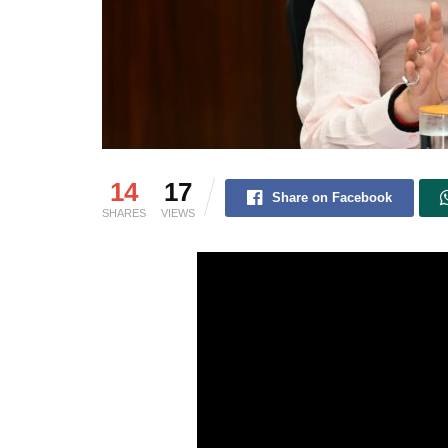
14
17
Share on Facebook
SHARES
VIEWS