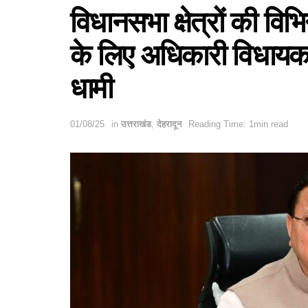
विधानसभा क्षेत्रों की व
के लिए अधिकारी विधायकगण
धामी
01/08/25
in
उत्तराखंड
,
देहरादून
Reading Time: 1min read