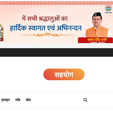
क्राइम
जॉब
खेल