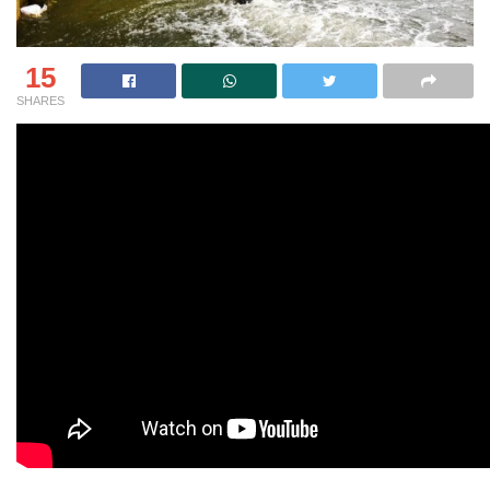
15
SHARES