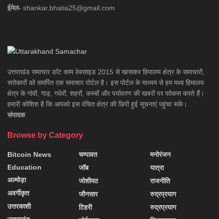
ईमेल-
shankar.bhatia25@gmail.com
उत्तराखंड समाचार डाॅट काम वेबसाइड 2015 से खासकर हिमालय क्षेत्र के समाचारों,
सरोकारों को समर्पित एक समाचार पोर्टल है। इस पोर्टल के माध्यम से हम मध्य हिमालय
क्षेत्र के गांवों, गाड़, गधेरों, शहरों, कस्बों और पर्यावरण की खबरों पर फोकस करते हैं।
हमारी कोशिश है कि आपको इस वंचित क्षेत्र की छिपी हुई सूचनाएं पहुंचा सकें।
संपादक
Browse by Category
Bitcoin News
चम्पावत
मनोरंजन
Education
जॉब
यात्रा
अल्मोड़ा
जोशीमठ
राजनीति
अवर्गीकृत
जौनसार
रुद्रप्रयाग
उत्तरकाशी
टिहरी
रुद्रप्रयाग