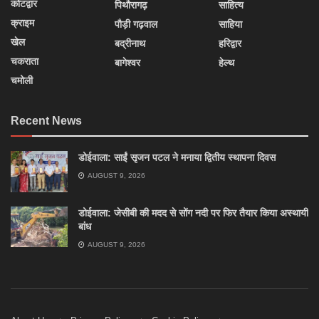
कोटद्वार
पिथौरागढ़
साहित्य
क्राइम
पौड़ी गढ़वाल
साहिया
खेल
बद्रीनाथ
हरिद्वार
चकराता
बागेश्वर
हेल्थ
चमोली
Recent News
डोईवाला: साईं सृजन पटल ने मनाया द्वितीय स्थापना दिवस
AUGUST 9, 2026
डोईवाला: जेसीबी की मदद से सोंग नदी पर फिर तैयार किया अस्थायी
बांध
AUGUST 9, 2026