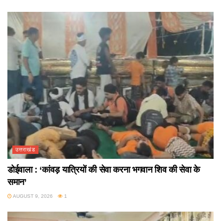
उत्तराखंड
डोईवाला : ‘कांवड़ यात्रियों की सेवा करना भगवान शिव की सेवा के
समान’
AUGUST 9, 2026
1