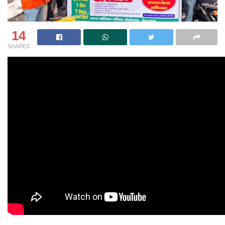
14
SHARES