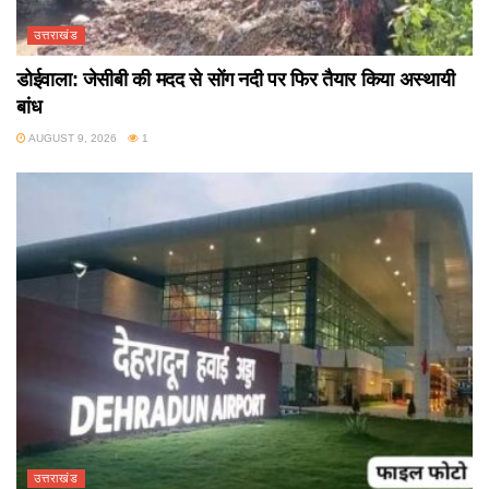
उत्तराखंड
डोईवाला: जेसीबी की मदद से सोंग नदी पर फिर तैयार किया अस्थायी
बांध
AUGUST 9, 2026
1
उत्तराखंड