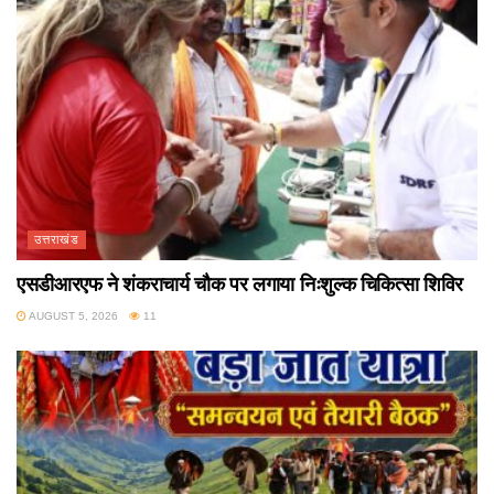
उत्तराखंड
एसडीआरएफ ने शंकराचार्य चौक पर लगाया निःशुल्क चिकित्सा शिविर
AUGUST 5, 2026
11