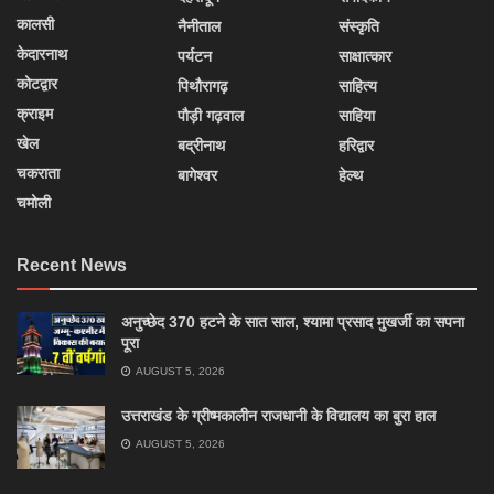
कालसी
नैनीताल
संस्कृति
केदारनाथ
पर्यटन
साक्षात्कार
कोटद्वार
पिथौरागढ़
साहित्य
क्राइम
पौड़ी गढ़वाल
साहिया
खेल
बद्रीनाथ
हरिद्वार
चकराता
बागेश्वर
हेल्थ
चमोली
Recent News
अनुच्छेद 370 हटने के सात साल, श्यामा प्रसाद मुखर्जी का सपना
पूरा
AUGUST 5, 2026
उत्तराखंड के ग्रीष्मकालीन राजधानी के विद्यालय का बुरा हाल
AUGUST 5, 2026