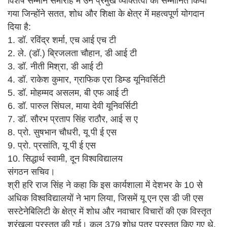
विशेष सम्मान समारोह में उन प्रमुख व्यक्तित्वों को सम्मानित किया
गया जिन्होंने सतत, शोध और शिक्षा के क्षेत्र में महत्वपूर्ण योगदान
दिया है:
1. डॉ. रविंद्र शर्मा, एच आई एच टी
2. ले. (डॉ.) ब्रिजलता चौहान, डी आई टी
3. डॉ. नीती मिश्रा, डी आई टी
4. डॉ. राकेश कुमार, ग्राफिक एरा डिम्ड यूनिवर्सिटी
5. डॉ. मोहम्मद असलम, बी एफ आई टी
6. डॉ. पारुल सिंघल, माया देवी यूनिवर्सिटी
7. डॉ. सौरभ प्रताप सिंह राठौर, आई स ए
8. प्रो. सुषभान चौधरी, यू पी ई एस
9. प्रो. प्रसांति, यू पी ई एस
10. सिद्धार्थ स्वामी, दून विश्वविद्यालय
संगठन सचिव।
श्री हरि राज सिंह ने कहा कि इस कार्यशाला में देशभर के 10 से
अधिक विश्वविद्यालयों ने भाग लिया, जिसमें यू एन एस डी जी एस
सस्टेनेबिलिटी के क्षेत्र में शोध और नवाचार विचारों की एक विस्तृत
श्रृंखला प्रस्तुत की गई। कुल 379 शोध पत्र प्रस्तुत किए गए थे,