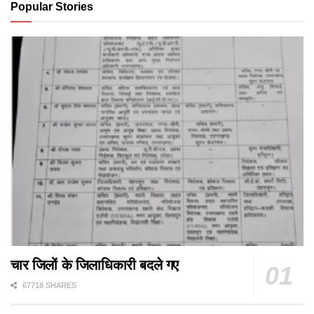
Popular Stories
चार जिलों के जिलाधिकारी बदले गए
67718 SHARES