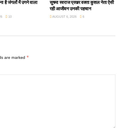
ा है जंगलों में उगने वाला
सुषमा स्वराज प्रखर वक्ता कुशल नेता ऐसी
रही आजीवन उनकी पहचान
26
10
AUGUST 6, 2026
6
*
lds are marked