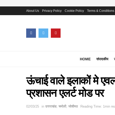
About Us
Privacy Policy
Cookie Policy
Terms & Conditions
HOME
संपादकीय
ऊंचाई वाले इलाकों मे एवल
प्रशासन एलर्ट मोड पर
02/03/25
in
उत्तराखंड
,
चमोली
,
जोशीमठ
Reading Time: 1min re