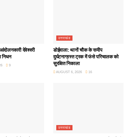
उत्तराखंड
आंदोलनकारी देवेश्वरी
डोईवाला: थानों चौक के समीप
ा निधन
दुर्घटनाग्रस्त ट्रक में फंसे परिचालक को
सुरक्षित निकाला
26
9
AUGUST 6, 2026
16
उत्तराखंड