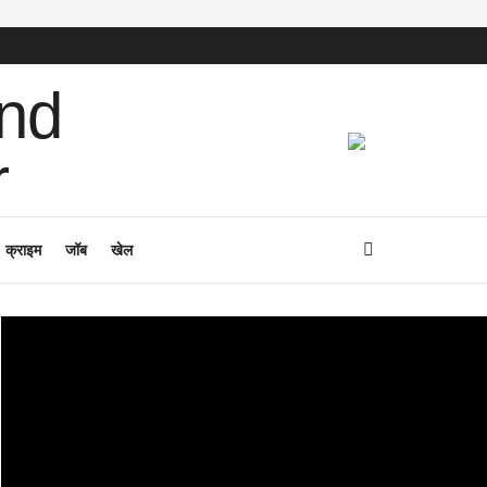
क्राइम
जॉब
खेल