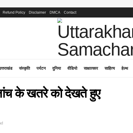
Refund Policy
Disclaimer
DMCA
Contact
उत्तराखंड
संस्कृति
पर्यटन
दुनिया
वीडियो
साक्षात्कार
साहित्य
हेल्थ
ांच के खतरे को देखते हुए
ad