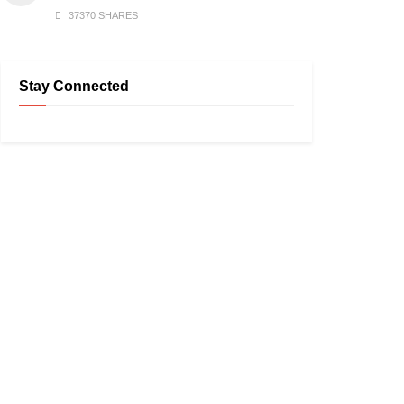
37370 SHARES
Stay Connected