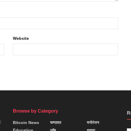
Website
Browse by Category
R
न,
Bitcoin News
चम्पावत
मनोरंजन
Education
जॉब
यात्रा