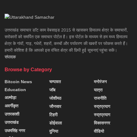
उत्तराखंड समाचार डाॅट काम वेबसाइड 2015 से खासकर हिमालय क्षेत्र के समाचारों,
सरोकारों को समर्पित एक समाचार पोर्टल है। इस पोर्टल के माध्यम से हम मध्य हिमालय
क्षेत्र के गांवों, गाड़, गधेरों, शहरों, कस्बों और पर्यावरण की खबरों पर फोकस करते हैं।
हमारी कोशिश है कि आपको इस वंचित क्षेत्र की छिपी हुई सूचनाएं पहुंचा सकें।
संपादक
Browse by Category
Bitcoin News
चम्पावत
मनोरंजन
Education
जॉब
यात्रा
अल्मोड़ा
जोशीमठ
राजनीति
अवर्गीकृत
जौनसार
रुद्रप्रयाग
उत्तरकाशी
टिहरी
रुद्रप्रयाग
उत्तराखंड
डोईवाला
विकासनगर
उधमसिंह नगर
दुनिया
वीडियो