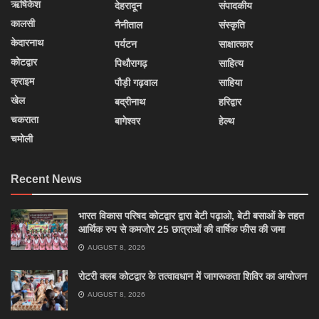
ऋषिकेश
देहरादून
संपादकीय
कालसी
नैनीताल
संस्कृति
केदारनाथ
पर्यटन
साक्षात्कार
कोटद्वार
पिथौरागढ़
साहित्य
क्राइम
पौड़ी गढ़वाल
साहिया
खेल
बद्रीनाथ
हरिद्वार
चकराता
बागेश्वर
हेल्थ
चमोली
Recent News
भारत विकास परिषद कोटद्वार द्वारा बेटी पढ़ाओ, बेटी बसाओं के तहत
आर्थिक रुप से कमजोर 25 छात्राओं की वार्षिक फीस की जमा
AUGUST 8, 2026
रोटरी क्लब कोटद्वार के तत्वावधान में जागरूकता शिविर का आयोजन
AUGUST 8, 2026