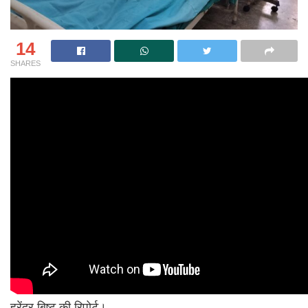
14
SHARES
हरेंद्र बिष्ट की रिपोर्ट।