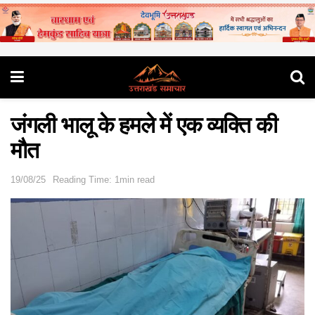
जंगली भालू के हमले में एक व्यक्ति की
मौत
19/08/25
Reading Time: 1min read