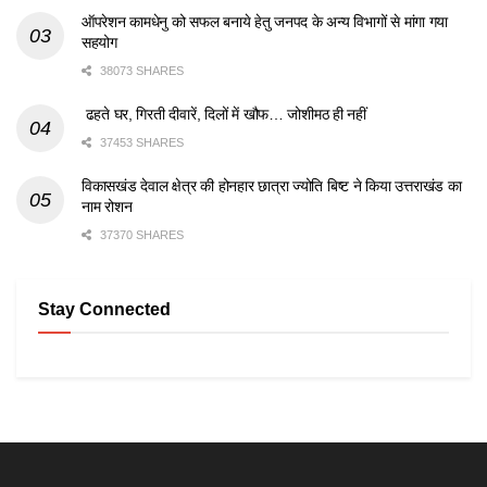
ऑपरेशन कामधेनु को सफल बनाये हेतु जनपद के अन्य विभागों से मांगा गया
सहयोग
38073 SHARES
ढहते घर, गिरती दीवारें, दिलों में खौफ… जोशीमठ ही नहीं
37453 SHARES
विकासखंड देवाल क्षेत्र की होनहार छात्रा ज्योति बिष्ट ने किया उत्तराखंड का
नाम रोशन
37370 SHARES
Stay Connected