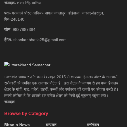
संपादक-
शंकर सिंह भाटिया
पता-
ग्राम एवं पोस्ट आफिस- नागल ज्वालापुर, डोईवाला, जनपद-देहरादून,
पिन-248140
फ़ोन-
9837887384
ईमेल-
shankar.bhatia25@gmail.com
उत्तराखंड समाचार डाॅट काम वेबसाइड 2015 से खासकर हिमालय क्षेत्र के समाचारों,
सरोकारों को समर्पित एक समाचार पोर्टल है। इस पोर्टल के माध्यम से हम मध्य हिमालय
क्षेत्र के गांवों, गाड़, गधेरों, शहरों, कस्बों और पर्यावरण की खबरों पर फोकस करते हैं।
हमारी कोशिश है कि आपको इस वंचित क्षेत्र की छिपी हुई सूचनाएं पहुंचा सकें।
संपादक
Browse by Category
Bitcoin News
चम्पावत
मनोरंजन