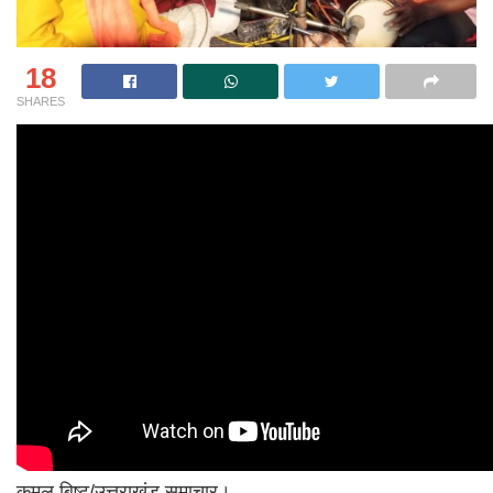
18
SHARES
कमल बिष्ट/उत्तराखंड समाचार।