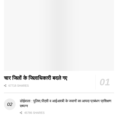
चार जिलों के जिलाधिकारी बदले गए
67718 SHARES
डोईवाला : पुलिस,पीएसी व आईआरबी के जवानों का आपदा प्रबंधन प्रशिक्षण
सम्पन्न
45786 SHARES