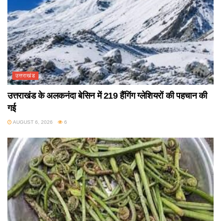
उत्तराखंड
उत्तराखंड के अलकनंदा बेसिन में 219 हैंगिंग ग्लेशियरों की पहचान की
गई
AUGUST 6, 2026
6