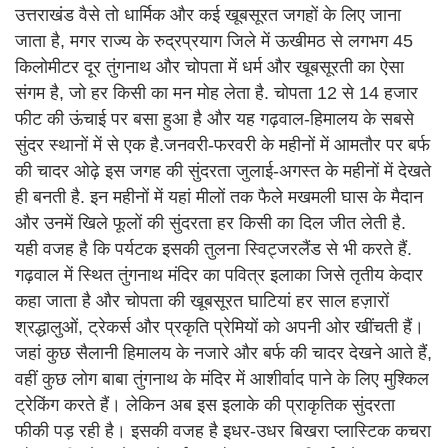
उत्तराखंड वैसे तो धार्मिक और कई खूबसूरत जगहों के लिए जाना
जाता है, मगर राज्य के रुद्रप्रयाग जिले में ऊखीमठ से लगभग 45
किलोमीटर दूर तुंगनाथ और चोपता में धर्म और खूबसूरती का ऐसा
संगम है, जो हर किसी का मन मोह लेता है. चोपता 12 से 14 हजार
फीट की ऊंचाई पर बसा हुआ है और यह गढ़वाल-हिमालय के सबसे
सुंदर स्थानों में से एक है.जनवरी-फरवरी के महीनों में आमतौर पर बर्फ
की चादर ओढ़े इस जगह की सुंदरता जुलाई-अगस्त के महीनों में देखते
ही बनती है. इन महीनों में यहां मीलों तक फैले मखमली घास के मैदान
और उनमें खिले फूलों की सुंदरता हर किसी का दिल जीत लेती है.
यही वजह है कि पर्यटक इसकी तुलना स्विट्जरलैंड से भी करते हैं.
गढ़वाल में स्थित तुंगनाथ मंदिर का पवित्र इलाका जिसे तृतीय केदार
कहा जाता है और चोपता की खूबसूरत घाटियां हर साल हज़ारों
श्रद्धालुओं, ट्रेकर्स और प्रकृति प्रेमियों को अपनी ओर खींचती हैं।
जहां कुछ सैलानी हिमालय के नजारे और बर्फ की चादर देखने आते हैं,
वहीं कुछ लोग बाबा तुंगनाथ के मंदिर में आशीर्वाद पाने के लिए मुश्किल
ट्रेकिंग करते हैं। लेकिन अब इस इलाके की प्राकृतिक सुंदरता
फीकी पड़ रही है। इसकी वजह है इधर-उधर बिखरा प्लास्टिक कचरा