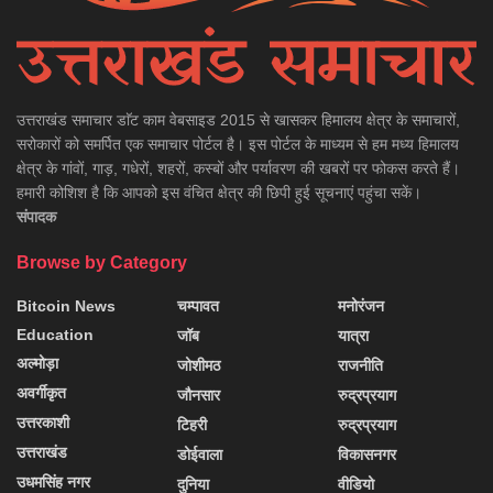
उत्तराखंड समाचार डाॅट काम वेबसाइड 2015 से खासकर हिमालय क्षेत्र के समाचारों,
सरोकारों को समर्पित एक समाचार पोर्टल है। इस पोर्टल के माध्यम से हम मध्य हिमालय
क्षेत्र के गांवों, गाड़, गधेरों, शहरों, कस्बों और पर्यावरण की खबरों पर फोकस करते हैं।
हमारी कोशिश है कि आपको इस वंचित क्षेत्र की छिपी हुई सूचनाएं पहुंचा सकें।
संपादक
Browse by Category
Bitcoin News
चम्पावत
मनोरंजन
Education
जॉब
यात्रा
अल्मोड़ा
जोशीमठ
राजनीति
अवर्गीकृत
जौनसार
रुद्रप्रयाग
उत्तरकाशी
टिहरी
रुद्रप्रयाग
उत्तराखंड
डोईवाला
विकासनगर
उधमसिंह नगर
दुनिया
वीडियो