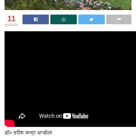
11
SHARES
डॉ० हरीश चन्द्र अन्डोला