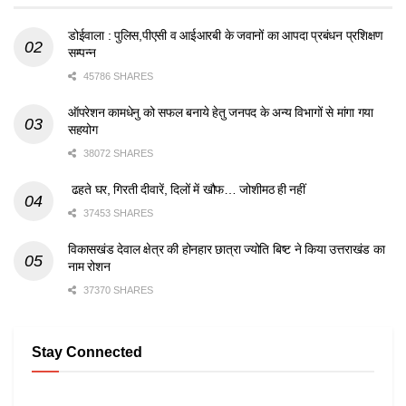
डोईवाला : पुलिस,पीएसी व आईआरबी के जवानों का आपदा प्रबंधन प्रशिक्षण
सम्पन्न
45786 SHARES
ऑपरेशन कामधेनु को सफल बनाये हेतु जनपद के अन्य विभागों से मांगा गया
सहयोग
38072 SHARES
ढहते घर, गिरती दीवारें, दिलों में खौफ… जोशीमठ ही नहीं
37453 SHARES
विकासखंड देवाल क्षेत्र की होनहार छात्रा ज्योति बिष्ट ने किया उत्तराखंड का
नाम रोशन
37370 SHARES
Stay Connected