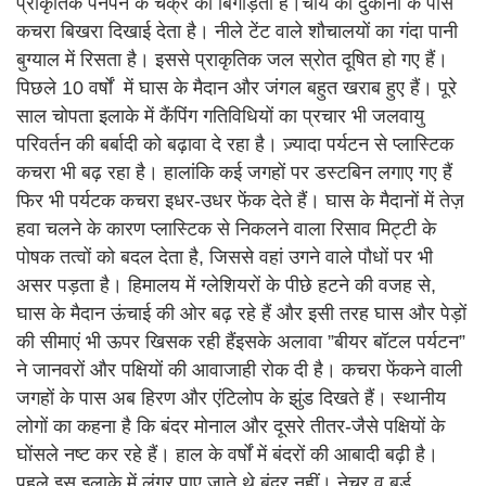
प्राकृतिक पनपने के चक्र को बिगाड़ती हैं।चाय की दुकानों के पास
कचरा बिखरा दिखाई देता है। नीले टेंट वाले शौचालयों का गंदा पानी
बुग्याल में रिसता है। इससे प्राकृतिक जल स्रोत दूषित हो गए हैं।
पिछले 10 वर्षों में घास के मैदान और जंगल बहुत खराब हुए हैं। पूरे
साल चोपता इलाके में कैंपिंग गतिविधियों का प्रचार भी जलवायु
परिवर्तन की बर्बादी को बढ़ावा दे रहा है। ज़्यादा पर्यटन से प्लास्टिक
कचरा भी बढ़ रहा है। हालांकि कई जगहों पर डस्टबिन लगाए गए हैं
फिर भी पर्यटक कचरा इधर-उधर फेंक देते हैं। घास के मैदानों में तेज़
हवा चलने के कारण प्लास्टिक से निकलने वाला रिसाव मिट्टी के
पोषक तत्वों को बदल देता है, जिससे वहां उगने वाले पौधों पर भी
असर पड़ता है। हिमालय में ग्लेशियरों के पीछे हटने की वजह से,
घास के मैदान ऊंचाई की ओर बढ़ रहे हैं और इसी तरह घास और पेड़ों
की सीमाएं भी ऊपर खिसक रही हैंइसके अलावा ”बीयर बॉटल पर्यटन”
ने जानवरों और पक्षियों की आवाजाही रोक दी है। कचरा फेंकने वाली
जगहों के पास अब हिरण और एंटिलोप के झुंड दिखते हैं। स्थानीय
लोगों का कहना है कि बंदर मोनाल और दूसरे तीतर-जैसे पक्षियों के
घोंसले नष्ट कर रहे हैं। हाल के वर्षों में बंदरों की आबादी बढ़ी है।
पहले इस इलाके में लंगूर पाए जाते थे बंदर नहीं। नेचर व बर्ड