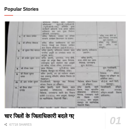
Popular Stories
चार जिलों के जिलाधिकारी बदले गए
67718 SHARES