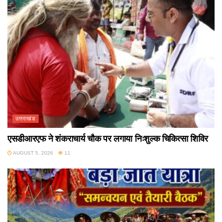
उत्तराखंड
एसडीआरएफ ने शंकराचार्य चौक पर लगाया निःशुल्क चिकित्सा शिविर
AUGUST 5, 2026
11