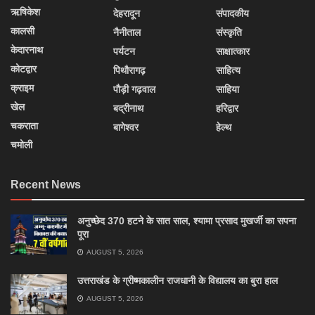
ऋषिकेश
देहरादून
संपादकीय
कालसी
नैनीताल
संस्कृति
केदारनाथ
पर्यटन
साक्षात्कार
कोटद्वार
पिथौरागढ़
साहित्य
क्राइम
पौड़ी गढ़वाल
साहिया
खेल
बद्रीनाथ
हरिद्वार
चकराता
बागेश्वर
हेल्थ
चमोली
Recent News
अनुच्छेद 370 हटने के सात साल, श्यामा प्रसाद मुखर्जी का सपना
पूरा
AUGUST 5, 2026
उत्तराखंड के ग्रीष्मकालीन राजधानी के विद्यालय का बुरा हाल
AUGUST 5, 2026