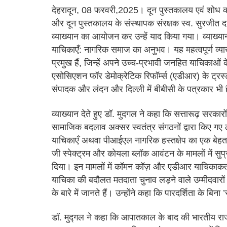
देहरादून, 08 फरवरी,2025। दून पुस्तकालय एवं शोध की ओ
और दून पुस्तकालय के संस्थापक संरक्षक स्व. सुरजीत दा
व्याख्यान का आयोजन कर उन्हें याद किया गया। व्याख्य
याचिकाएँ: नागरिक समाज का अनुभव। यह महत्वपूर्ण व्याख
प्रमुख हैं, जिन्हें अपने उच्च-प्रभावी जनहित याचिकाओं
एसोसिएशन फॉर डेमोक्रेटिक रिफॉर्म्स (एडीआर) के ट्रस्ट
संपादक और लंदन और दिल्ली में बीबीसी के पत्रकार भी ह
व्याख्यान देते हुए डॉ. मुदगल ने कहा कि सत्तारूढ़ सरकार
सामाजिक बदलाव अक्सर स्वतंत्र संगठनों द्वारा किए गए ल
याचिकाएँ अथवा पीआईएल नागरिक हस्तक्षेप का एक बेहतरी
जी स्पेक्ट्रम और कोयला ब्लॉक आवंटन के मामलों में सु
दिया। इन मामलों में कॉमन कॉज़ और एडीआर याचिकाकर्ता
याचिका की बदौलत मतदाता चुनाव लड़ने वाले उम्मीदवारों 
के बारे में जानते हैं। उन्होंने कहा कि पारदर्शिता के बिना
डॉ. मुद्गल ने कहा कि आपातकाल के बाद की भारतीय राजन