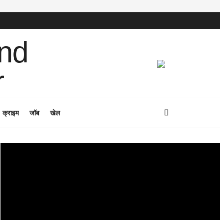
क्राइम
जॉब
खेल