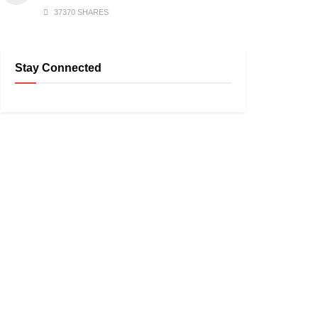
37370 SHARES
Stay Connected