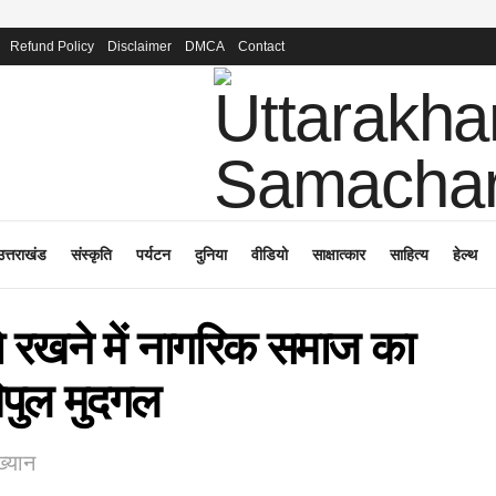
Refund Policy
Disclaimer
DMCA
Contact
उत्तराखंड
संस्कृति
पर्यटन
दुनिया
वीडियो
साक्षात्कार
साहित्य
हेल्थ
ये रखने में नागरिक समाज का
 विपुल मुदगल
ख्यान