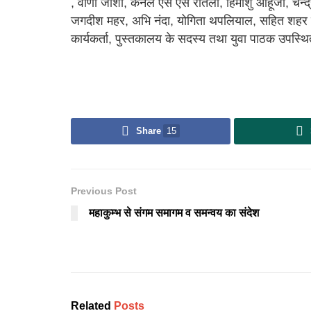
, वीणा जोशी, कर्नल एस एस रौतेला, हिमांशु आहूजा, चन्द
जगदीश महर, अभि नंदा, योगिता थपलियाल, सहित शहर
कार्यकर्ता, पुस्तकालय के सदस्य तथा युवा पाठक उपस्थ
Share
15
Previous Post
महाकुम्भ से संगम समागम व समन्वय का संदेश
Related
Posts