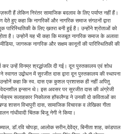
ज़रूरी हैं लेकिन निरंतर सामाजिक बदलाव के लिए पर्याप्त नहीं हैं।
ण देते हुए कहा कि नागरिकों और नागरिक समाज संगठनों द्वारा
ारिस्थितिकी के लिए ख़तरा बनी हुई है। उन्होंने श्रोताओं को
ा होता है। उन्होनें यह भी कहा कि मजबूत नागरिक समाज के अलावा
य मीडिया, जागरूक नागरिक और सक्षम कानूनों की पारिस्थितिकी की
्ण कर उन्हें विनम्र श्रद्धांजलि दी गई। दून पुस्तकालय एवं शोध
े स्वागत उद्बोधन में सुरजीत दास द्वारा दून पुस्तकालय की स्थापना
 उन्होनें कहा कि स्व. दास एक कुशल प्रशासक ही नहीं अपितु
 संवेदनशील इन्सान थे। इस अवसर पर सुरजीत दास की अंग्रेजी
ार्यक्रम सलाहकार निकोलस हॉफलैण्ड ने उनकी दो कविताओं का
ाखण्ड शासन विभापुरी दास, सामाजिक विचारक व लेखिका गीता
ालन गांधीवादी चिंतक बिजू नेगी ने किया।
च्याल, डॉ.रवि चोपड़ा, आलोक सरीन,देवेंद्र, बिनीता शाह, कांडपाल