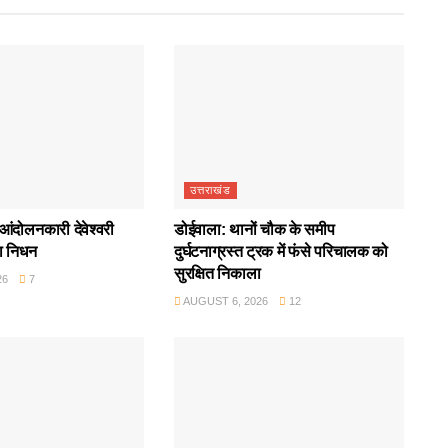
उत्तराखंड
आंदोलनकारी देवेश्वरी
डोईवाला: थानों चौक के समीप
ा निधन
दुर्घटनाग्रस्त ट्रक में फंसे परिचालक को
सुरक्षित निकाला
26
7
AUGUST 6, 2026
12