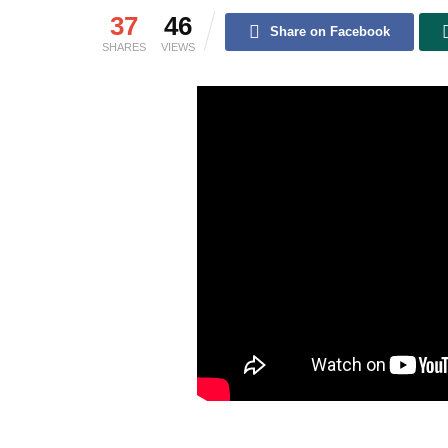
37
46
Share on Facebook
SHARES
VIEWS