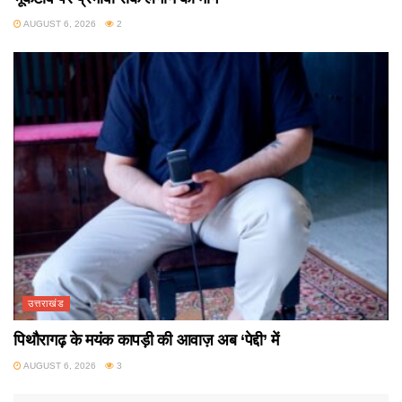
AUGUST 6, 2026
2
उत्तराखंड
पिथौरागढ़ के मयंक कापड़ी की आवाज़ अब ‘पेद्दी’ में
AUGUST 6, 2026
3