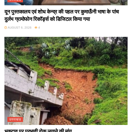
दून पुस्तकालय एवं शोध केन्द्र की पहल पर कुमाऊँनी भाषा के पांच
दुर्लभ ग्रामोफोन रिकॉर्ड्स को डिजिटल किया गया
AUGUST 6, 2026
4
उत्तराखंड
भूकटाव पर प्रभावी रोक लगाने की मांग