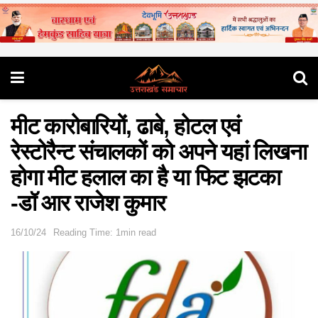
मीट कारोबारियों, ढाबे, होटल एवं
रेस्टोरैन्ट संचालकों को अपने यहां लिखना
होगा मीट हलाल का है या फिट झटका
-डॉ आर राजेश कुमार
16/10/24
Reading Time: 1min read