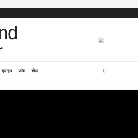
क्राइम
जॉब
खेल