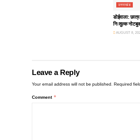
उत्तराखंड
डोईवाला: छात्र-
निःशुल्क नोटबु
AUGUST 8, 20
Leave a Reply
Your email address will not be published.
Required fie
*
Comment