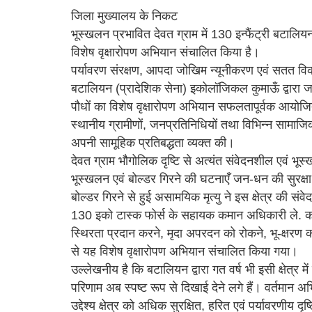
जिला मुख्यालय के निकट
भूस्खलन प्रभावित देवत ग्राम में 130 इन्फैंट्री बटाल
विशेष वृक्षारोपण अभियान संचालित किया है।
पर्यावरण संरक्षण, आपदा जोखिम न्यूनीकरण एवं सतत विकास
बटालियन (प्रादेशिक सेना) इकोलॉजिकल कुमाऊँ द्वारा ज
पौधों का विशेष वृक्षारोपण अभियान सफलतापूर्वक आयोजित
स्थानीय ग्रामीणों, जनप्रतिनिधियों तथा विभिन्न सामाजिक
अपनी सामूहिक प्रतिबद्धता व्यक्त की।
देवत ग्राम भौगोलिक दृष्टि से अत्यंत संवेदनशील एवं भूस्खल
भूस्खलन एवं बोल्डर गिरने की घटनाएँ जन-धन की सुरक्ष
बोल्डर गिरने से हुई असामयिक मृत्यु ने इस क्षेत्र क
130 इको टास्क फोर्स के सहायक कमान अधिकारी ले. कर्नल
स्थिरता प्रदान करने, मृदा अपरदन को रोकने, भू-क्षरण को
से यह विशेष वृक्षारोपण अभियान संचालित किया गया।
उल्लेखनीय है कि बटालियन द्वारा गत वर्ष भी इसी क्षेत
परिणाम अब स्पष्ट रूप से दिखाई देने लगे हैं। वर्तमान
उद्देश्य क्षेत्र को अधिक सुरक्षित, हरित एवं पर्यावरणीय दृष्