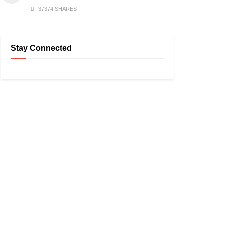
37374 SHARES
Stay Connected