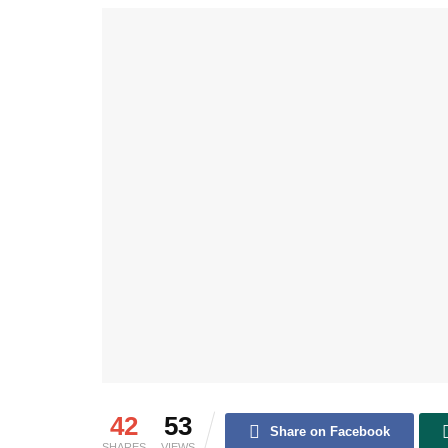
42
53
Share on Facebook
SHARES
VIEWS