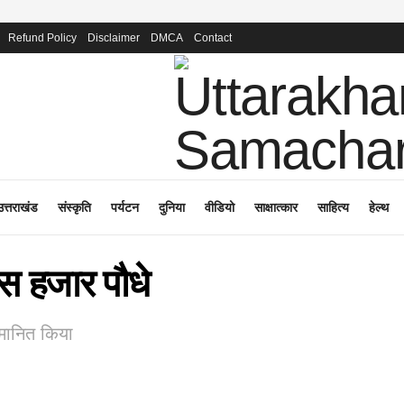
Refund Policy
Disclaimer
DMCA
Contact
उत्तराखंड
संस्कृति
पर्यटन
दुनिया
वीडियो
साक्षात्कार
साहित्य
हेल्थ
दस हजार पौधे
मानित किया