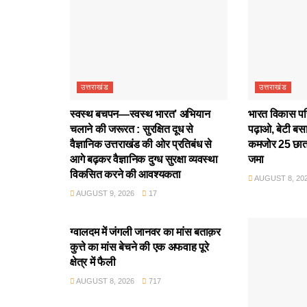
उत्तराखंड
उत्तराखंड
स्वस्थ बचपन—स्वस्थ भारत’ अभियान
भारत विकास परिष
चलाने की जरूरत : सुरक्षित दूध से
पढ़ाओ, बेटी बस
वैज्ञानिक उत्तराखंड की ओर प्रतिबंध से
कमजोर 25 छात्
आगे बढ़कर वैज्ञानिक दुग्ध सुरक्षा व्यवस्था
जमा
विकसित करने की आवश्यकता
AUGUST 8, 20
AUGUST 9, 2026
17
उत्तराखंड
ग्वालदम में जंगली जानवर का मांस बताक़र
कुत्ते का मांस बेचने की एक अफवाह पूरे
क्षेत्र में फैली
AUGUST 8, 2026
717