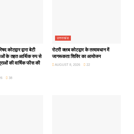
उत्तराखंड
द कोटद्वार द्वारा बेटी
रोटरी क्लब कोटद्वार के तत्वावधान में
ाओं के तहत आर्थिक रुप से
जागरूकता शिविर का आयोजन
राओं की वार्षिक फीस की
AUGUST 8, 2026
22
26
38