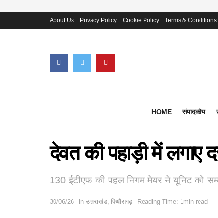
About Us
Privacy Policy
Cookie Policy
Terms & Conditions
HOME
संपादकीय
देवत की पहाड़ी में लगाए 
130 ईटीएफ की पहल निगम मेयर ने यूनिट को सम्
30/06/26
in
उत्तराखंड
,
पिथौरागढ़
Reading Time: 1min read