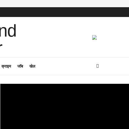
क्राइम
जॉब
खेल