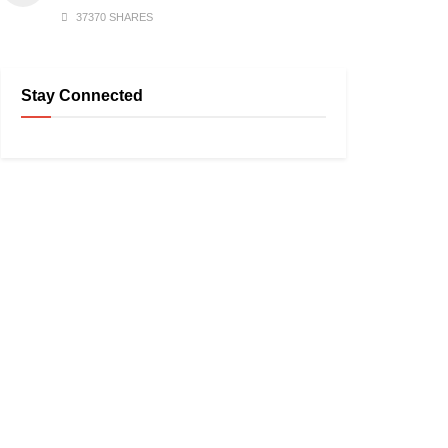
37370 SHARES
Stay Connected