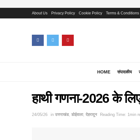
About Us
Privacy Policy
Cookie Policy
Terms & Conditions
HOME
संपादकीय
हाथी गणना-2026 के लिए व
24/05/26
in
उत्तराखंड
,
डोईवाला
,
देहरादून
Reading Time: 1min r