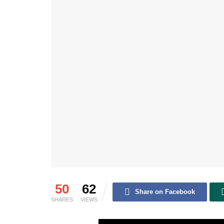
50
62
Share on Facebook
SHARES
VIEWS