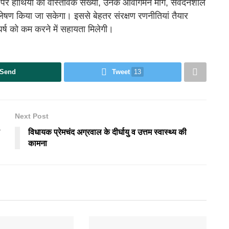
 पर हाथियों की वास्तविक संख्या, उनके आवागमन मार्ग, संवेदनशील
विश्लेषण किया जा सकेगा। इससे बेहतर संरक्षण रणनीतियां तैयार
्ष को कम करने में सहायता मिलेगी।
Send
Tweet
13
Next Post
विधायक प्रेमचंद अग्रवाल के दीर्घायु व उत्तम स्वास्थ्य की
कामना