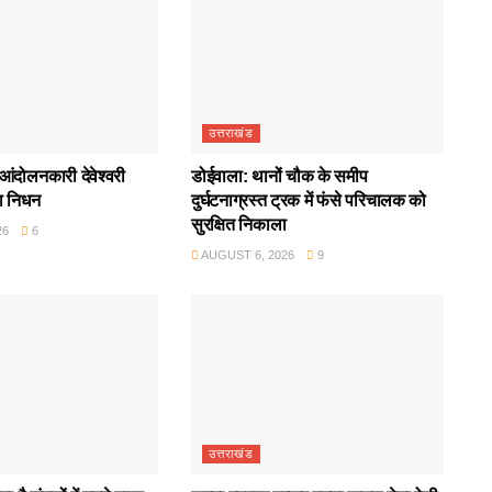
उत्तराखंड
आंदोलनकारी देवेश्वरी
डोईवाला: थानों चौक के समीप
ा निधन
दुर्घटनाग्रस्त ट्रक में फंसे परिचालक को
सुरक्षित निकाला
26
6
AUGUST 6, 2026
9
उत्तराखंड