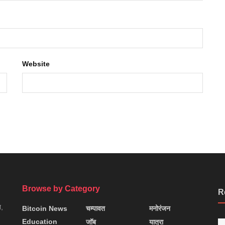
Website
Browse by Category
R
न,
Bitcoin News
चम्पावत
मनोरंजन
Education
जॉब
यात्रा