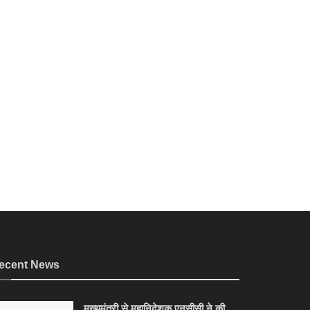
ecent News
मुख्यमंत्री से महानिदेशक एनसीसी ने की