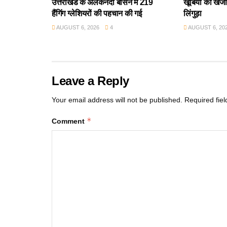
उत्तराखंड के अलकनंदा बेसिन में 219
खूबियों का खजान
हैंगिंग ग्लेशियरों की पहचान की गई
लिंगुड़ा
AUGUST 6, 2026
4
AUGUST 6, 20
Leave a Reply
Your email address will not be published.
Required fie
*
Comment