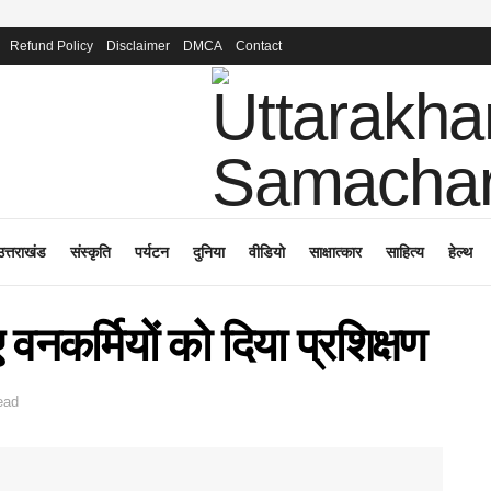
Refund Policy
Disclaimer
DMCA
Contact
उत्तराखंड
संस्कृति
पर्यटन
दुनिया
वीडियो
साक्षात्कार
साहित्य
हेल्थ
नकर्मियों को दिया प्रशिक्षण
ead