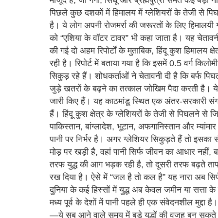
पिछले कुछ दशकों में हिमालय में ग्लेशियरों के तेजी से प
है। ये लोग अपनी रोजमर्रा की जरूरतों के लिए हिमालयी ग्
को “एशिया के वॉटर टावर” भी कहा जाता है। यह चेतावनी 
की गई दो अहम रिपोर्टों के मुताबिक, हिंदू कुश हिमालय क्षे
रही है। रिपोर्ट में बताया गया है कि इसमें 0.5 वर्ग किलोमी
सिकुड़ रहे हैं। शोधकर्ताओं ने चेतावनी दी है कि बर्फ 
जुड़े खतरों के बढ़ने का तत्काल जोखिम पैदा करती है। ये न
जारी किए हैं। यह काठमांडू स्थित एक अंतर-सरकारी सं
हैं। हिंदू कुश क्षेत्र के ग्लेशियरों के तेजी से पिघलने 
पाकिस्तान, बांग्लादेश, भूटान, अफगानिस्तान और म्यांमा
पानी पर निर्भर है। अगर ग्लेशियर सिकुड़ते हैं तो इसका
मोड़ पर खड़ी है, वहां पानी सिर्फ जीवन का आधार नहीं, 
तरफ युद्ध की आग भड़क रही है, तो दूसरी तरफ बढ़ते तापम
रख दिया है। ऐसे में “जल है तो कल है” यह नारा अब स
दुनिया के कई हिस्सों में युद्ध अब केवल जमीन या सत्ता के
मध्य पूर्व के देशों में पानी पहले ही एक संवेदनशील मुद्द
—ये सब आने वाले समय में बड़े युद्धों की वजह बन सकते