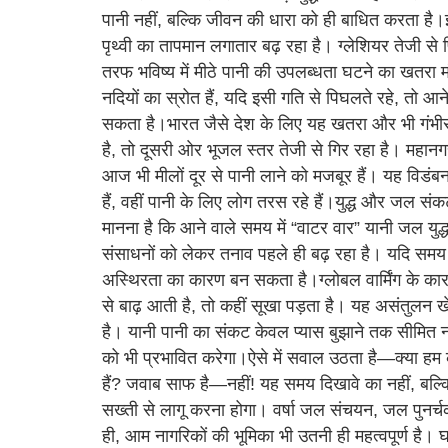
पानी नहीं, बल्कि जीवन की धारा को ही बाधित करता है।इ
पृथ्वी का तापमान लगातार बढ़ रहा है। ग्लेशियर तेजी से
तरफ भविष्य में मीठे पानी की उपलब्धता घटने का खतरा 
नदियों का स्रोत हैं, यदि इसी गति से पिघलते रहे, तो आने
सकता है।भारत जैसे देश के लिए यह खतरा और भी गंभीर 
है, तो दूसरी ओर भूजल स्तर तेजी से गिर रहा है। महानगरों
आज भी मीलों दूर से पानी लाने को मजबूर हैं। यह विडंबना
हैं, वहीं पानी के लिए लोग तरस रहे हैं।युद्ध और जल 
मानना है कि आने वाले समय में “वाटर वार” यानी जल यु
संसाधनों को लेकर तनाव पहले ही बढ़ रहा है। यदि समय 
अस्थिरता का कारण बन सकता है।ग्लोबल वार्मिंग के कारण
से बाढ़ आती है, तो कहीं सूखा पड़ता है। यह असंतुलन ख
है। यानी पानी का संकट केवल प्यास बुझाने तक सीमित नह
को भी प्रभावित करेगा।ऐसे में सवाल उठता है—क्या हम
हैं? जवाब साफ है—नहीं! यह समय दिखावे का नहीं, बल्क
सख्ती से लागू करना होगा। वर्षा जल संचयन, जल पुनर्च
ही, आम नागरिकों की भूमिका भी उतनी ही महत्वपूर्ण है।