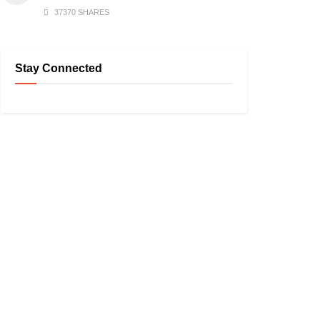
37370 SHARES
Stay Connected