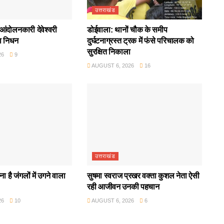
उत्तराखंड
आंदोलनकारी देवेश्वरी
डोईवाला: थानों चौक के समीप
ा निधन
दुर्घटनाग्रस्त ट्रक में फंसे परिचालक को
सुरक्षित निकाला
26
9
AUGUST 6, 2026
16
उत्तराखंड
ा है जंगलों में उगने वाला
सुषमा स्वराज प्रखर वक्ता कुशल नेता ऐसी
रही आजीवन उनकी पहचान
26
10
AUGUST 6, 2026
6