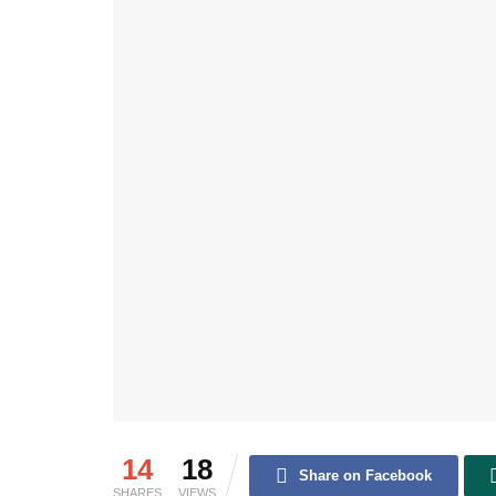
14
18
Share on Facebook
SHARES
VIEWS