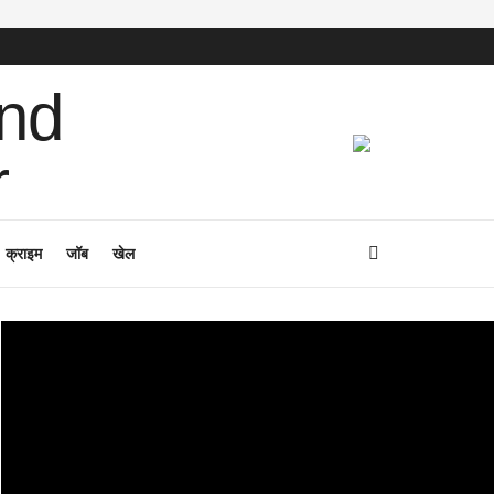
क्राइम
जॉब
खेल