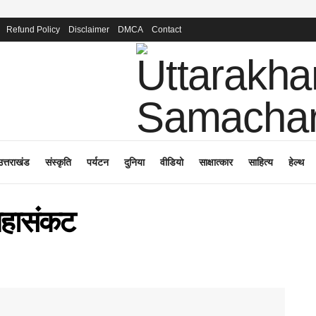
Refund Policy
Disclaimer
DMCA
Contact
उत्तराखंड
संस्कृति
पर्यटन
दुनिया
वीडियो
साक्षात्कार
साहित्य
हेल्थ
 महासंकट