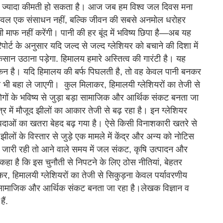
 भी ज्यादा कीमती हो सकता है। आज जब हम विश्व जल दिवस मना
ो केवल एक संसाधन नहीं, बल्कि जीवन की सबसे अनमोल धरोहर
कभी माफ नहीं करेंगी। पानी की हर बूंद में भविष्य छिपा है—अब यह
रिपोर्ट के अनुसार यदि जल्द से जल्द ग्लेशियर को बचाने की दिशा में
ान उठाना पड़ेगा. हिमालय हमारे अस्तित्व की गारंटी है। यह
ड़कन है। यदि हिमालय की बर्फ पिघलती है, तो वह केवल पानी बनकर
को भी बहा ले जाएगी। कुल मिलाकर, हिमालयी ग्लेशियरों का तेजी से
लोगों के भविष्य से जुड़ा बड़ा सामाजिक और आर्थिक संकट बनता जा
ेत्र में मौजूद झीलों का आकार तेजी से बढ़ रहा है। इन ग्लेशियर
 आपदाओं का खतरा बेहद बढ़ गया है। ऐसे किसी विनाशकारी खतरे से
लों के विस्तार से जुड़े एक मामले में केंद्र और अन्य को नोटिस
तार जारी रही तो आने वाले समय में जल संकट, कृषि उत्पादन और
फ कहा है कि इस चुनौती से निपटने के लिए ठोस नीतियां, बेहतर
र, हिमालयी ग्लेशियरों का तेजी से सिकुड़ना केवल पर्यावरणीय
 बड़ा सामाजिक और आर्थिक संकट बनता जा रहा है।लेखक विज्ञान व
ैं.