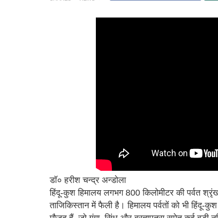
डॉ० हरीश चन्द्र अन्डोला
हिंदू-कुश हिमालय लगभग 800 किलोमीटर की पर्वत श्रृं
ताजिकिस्तान में फैली है। हिमालय पर्वतों को भी हिंदू-कुश
मौजूद हैं, जो गंगा, सिंधू और ब्रह्मपुत्रा समेत कई बड़ी नद