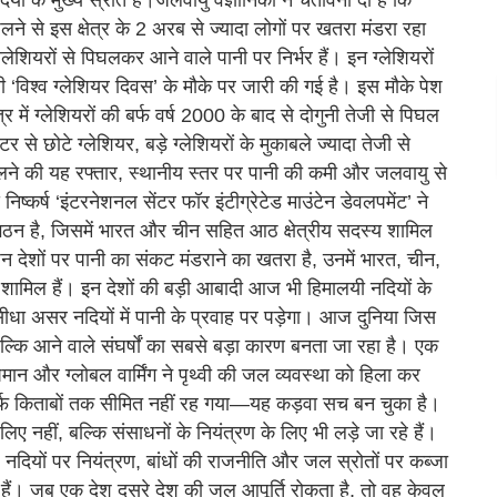
िघलने से इस क्षेत्र के 2 अरब से ज्यादा लोगों पर खतरा मंडरा रहा
लेशियरों से पिघलकर आने वाले पानी पर निर्भर हैं। इन ग्लेशियरों
‘विश्व ग्लेशियर दिवस’ के मौके पर जारी की गई है। इस मौके पेश
त्र में ग्लेशियरों की बर्फ वर्ष 2000 के बाद से दोगुनी तेजी से पिघल
टर से छोटे ग्लेशियर, बड़े ग्लेशियरों के मुकाबले ज्यादा तेजी से
पिघलने की यह रफ्तार, स्थानीय स्तर पर पानी की कमी और जलवायु से
िष्कर्ष ‘इंटरनेशनल सेंटर फॉर इंटीग्रेटेड माउंटेन डेवलपमेंट’ ने
गठन है, जिसमें भारत और चीन सहित आठ क्षेत्रीय सदस्य शामिल
से जिन देशों पर पानी का संकट मंडराने का खतरा है, उनमें भारत, चीन,
र शामिल हैं। इन देशों की बड़ी आबादी आज भी हिमालयी नदियों के
 सीधा असर नदियों में पानी के प्रवाह पर पड़ेगा। आज दुनिया जिस
बल्कि आने वाले संघर्षों का सबसे बड़ा कारण बनता जा रहा है। एक
ान और ग्लोबल वार्मिंग ने पृथ्वी की जल व्यवस्था को हिला कर
िर्फ किताबों तक सीमित नहीं रह गया—यह कड़वा सच बन चुका है।
 लिए नहीं, बल्कि संसाधनों के नियंत्रण के लिए भी लड़े जा रहे हैं।
ा है। नदियों पर नियंत्रण, बांधों की राजनीति और जल स्रोतों पर कब्जा
 हैं। जब एक देश दूसरे देश की जल आपूर्ति रोकता है, तो वह केवल