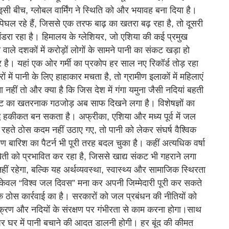
सी बीच, ग्लोबल वार्मिंग ने स्थिति को और भयावह बना दिया है।
 पिघल रहे हैं, जिससे एक तरफ बाढ़ का खतरा बढ़ रहा है, तो दूसरी
मंडरा रहा है। हिमालय के ग्लेशियर, जो एशिया की कई प्रमुख
 वाले दशकों में करोड़ों लोगों के सामने पानी का संकट खड़ा हो
है। यहां एक ओर गर्मी का प्रकोप हर साल नए रिकॉर्ड तोड़ रहा
 में पानी के लिए हाहाकार मचता है, तो ग्रामीण इलाकों में महिलाएं
 नहीं तो और क्या है कि जिस देश में गंगा यमुना जैसी नदियां बहती
संकट का खतरनाक गठजोड़ अब साफ दिखने लगा है। विशेषज्ञों का
द्ध हकीकत बन सकता है। अफ्रीका, एशिया और मध्य पूर्व में जल
रहते ठोस कदम नहीं उठाए गए, तो पानी को लेकर संघर्ष वैश्विक
 बारिश का पैटर्न भी पूरी तरह बदल चुका है। कहीं अत्यधिक वर्षा
ेती को प्रभावित कर रहा है, जिससे खाद्य संकट भी गहराने लगा
ीं रहेगा, बल्कि यह अर्थव्यवस्था, स्वास्थ्य और सामाजिक स्थिरता
 केवल “विश्व जल दिवस” मना कर अपनी जिम्मेदारी पूरी कर सकते
ि ठोस कार्रवाई का है। सरकारों को जल प्रबंधन की नीतियों को
क्रण और नदियों के संरक्षण पर गंभीरता से काम करना होगा।साथ
 घर घर में पानी बचाने की आदत डालनी होगी। हर बूंद की कीमत