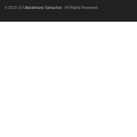
© 2015-21
Uttarakhand Samachar
- All Rights Reserved.