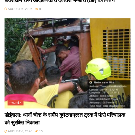
उत्तराखण राज्य आंदोलनकारी देवेश्वरी भण्डारी (59) का निधन
AUGUST 6, 2026
8
उत्तराखंड
डोईवाला: थानों चौक के समीप दुर्घटनाग्रस्त ट्रक में फंसे परिचालक
को सुरक्षित निकाला
AUGUST 6, 2026
15