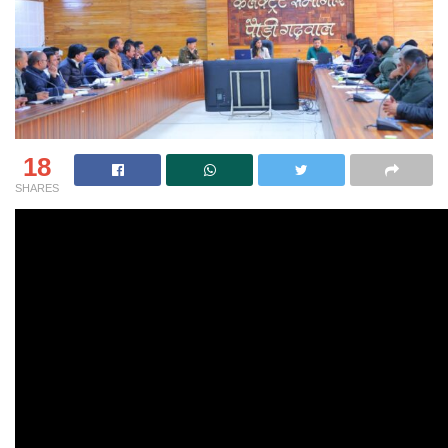
18
SHARES