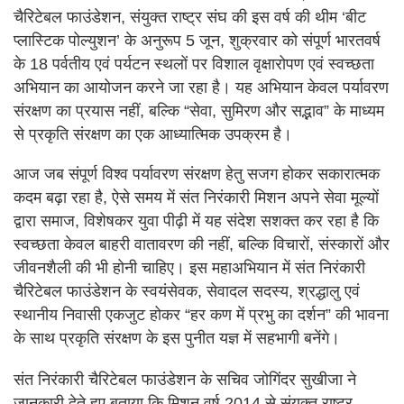
चैरिटेबल फाउंडेशन, संयुक्त राष्ट्र संघ की इस वर्ष की थीम ‘बीट
प्लास्टिक पोल्युशन’ के अनुरूप 5 जून, शुक्रवार को संपूर्ण भारतवर्ष
के 18 पर्वतीय एवं पर्यटन स्थलों पर विशाल वृक्षारोपण एवं स्वच्छता
अभियान का आयोजन करने जा रहा है। यह अभियान केवल पर्यावरण
संरक्षण का प्रयास नहीं, बल्कि “सेवा, सुमिरण और सद्भाव” के माध्यम
से प्रकृति संरक्षण का एक आध्यात्मिक उपक्रम है।
आज जब संपूर्ण विश्व पर्यावरण संरक्षण हेतु सजग होकर सकारात्मक
कदम बढ़ा रहा है, ऐसे समय में संत निरंकारी मिशन अपने सेवा मूल्यों
द्वारा समाज, विशेषकर युवा पीढ़ी में यह संदेश सशक्त कर रहा है कि
स्वच्छता केवल बाहरी वातावरण की नहीं, बल्कि विचारों, संस्कारों और
जीवनशैली की भी होनी चाहिए। इस महाअभियान में संत निरंकारी
चैरिटेबल फाउंडेशन के स्वयंसेवक, सेवादल सदस्य, श्रद्धालु एवं
स्थानीय निवासी एकजुट होकर “हर कण में प्रभु का दर्शन” की भावना
के साथ प्रकृति संरक्षण के इस पुनीत यज्ञ में सहभागी बनेंगे।
संत निरंकारी चैरिटेबल फाउंडेशन के सचिव जोगिंदर सुखीजा ने
जानकारी देते हुए बताया कि मिशन वर्ष 2014 से संयुक्त राष्ट्र