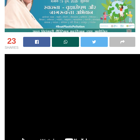
23
SHARES