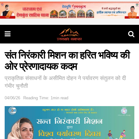
संत निरंकारी मिशन का हरित भविष्य की
ओर प्रेरणादायक कदम
प्राकृतिक संसाधनों के असीमित दोहन ने पर्यावरण संतुलन को दी
गंभीर चुनौती
04/06/26
Reading Time: 1min read