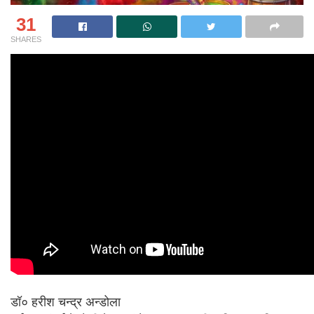
31
SHARES
डॉ० हरीश चन्द्र अन्डोला