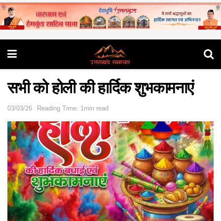
सभी को होली की हार्दिक शुभकामनाएं
03/03/26
Reading Time: 1min read