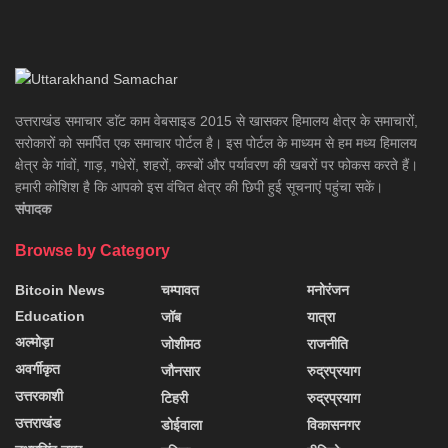
उत्तराखंड समाचार डाॅट काम वेबसाइड 2015 से खासकर हिमालय क्षेत्र के समाचारों,
सरोकारों को समर्पित एक समाचार पोर्टल है। इस पोर्टल के माध्यम से हम मध्य हिमालय
क्षेत्र के गांवों, गाड़, गधेरों, शहरों, कस्बों और पर्यावरण की खबरों पर फोकस करते हैं।
हमारी कोशिश है कि आपको इस वंचित क्षेत्र की छिपी हुई सूचनाएं पहुंचा सकें।
संपादक
Browse by Category
Bitcoin News
चम्पावत
मनोरंजन
Education
जॉब
यात्रा
अल्मोड़ा
जोशीमठ
राजनीति
अवर्गीकृत
जौनसार
रुद्रप्रयाग
उत्तरकाशी
टिहरी
रुद्रप्रयाग
उत्तराखंड
डोईवाला
विकासनगर