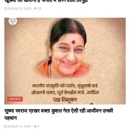
खूबियों का खजाना है जंगलों में उगने वाला लिंगुड़ा
AUGUST 6, 2026
10
उत्तराखंड
सुषमा स्वराज प्रखर वक्ता कुशल नेता ऐसी रही आजीवन उनकी
पहचान
AUGUST 6, 2026
6