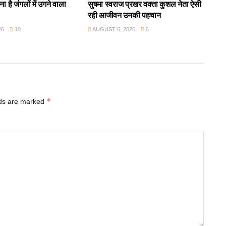
ा है जंगलों में उगने वाला
सुषमा स्वराज प्रखर वक्ता कुशल नेता ऐसी
रही आजीवन उनकी पहचान
26
10
AUGUST 6, 2026
6
*
lds are marked