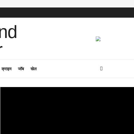
क्राइम
जॉब
खेल