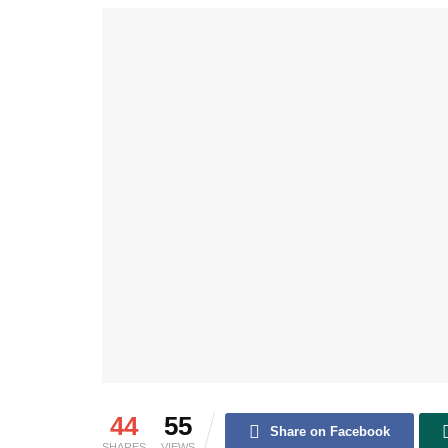
44
55
Share on Facebook
SHARES
VIEWS