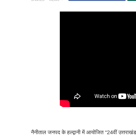
नैनीताल जनपद के हल्द्वानी में आयोजित “24वीं उत्तराखंड 