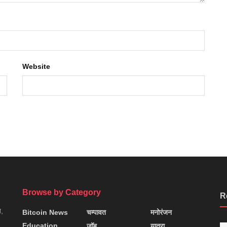
Website
Browse by Category
R
न,
Bitcoin News
चम्पावत
मनोरंजन
Education
जॉब
यात्रा