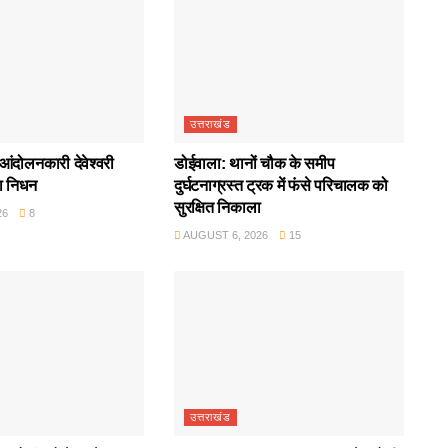
उत्तराखंड
आंदोलनकारी देवेश्वरी
डोईवाला: थानों चौक के समीप
ा निधन
दुर्घटनाग्रस्त ट्रक में फंसे परिचालक को
सुरक्षित निकाला
26
8
AUGUST 6, 2026
15
उत्तराखंड