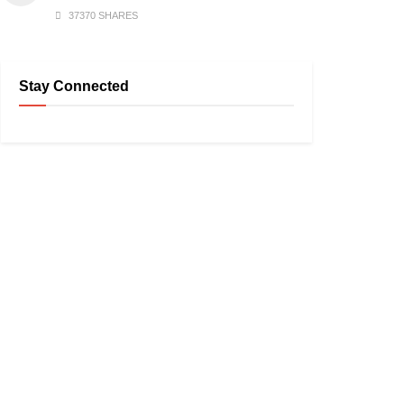
37370 SHARES
Stay Connected