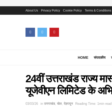
About Us
Privacy Policy
Cookie Policy
Terms & Conditions
HOME
संपादकीय
24वीं उत्तराखंड राज्य मास्
यूजेवीएन लिमिटेड के अभिय
03/03/26
in
उत्तराखंड
,
खेल
,
देहरादून
Reading Time: 1min read