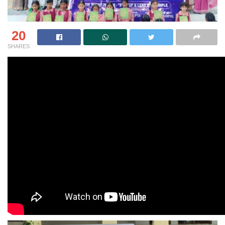
20
SHARES