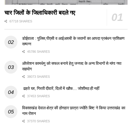
चार जिलों के जिलाधिकारी बदले गए
67718 SHARES
डोईवाला : पुलिस,पीएसी व आईआरबी के जवानों का आपदा प्रबंधन प्रशिक्षण
सम्पन्न
45786 SHARES
ऑपरेशन कामधेनु को सफल बनाये हेतु जनपद के अन्य विभागों से मांगा गया
सहयोग
38073 SHARES
ढहते घर, गिरती दीवारें, दिलों में खौफ… जोशीमठ ही नहीं
37453 SHARES
विकासखंड देवाल क्षेत्र की होनहार छात्रा ज्योति बिष्ट ने किया उत्तराखंड का
नाम रोशन
37370 SHARES