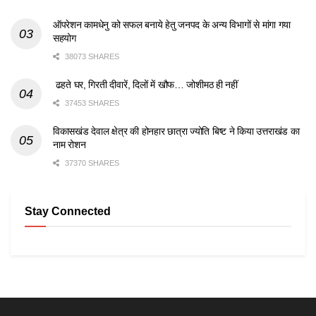
ऑपरेशन कामधेनु को सफल बनाये हेतु जनपद के अन्य विभागों से मांगा गया
सहयोग
38073 SHARES
ढहते घर, गिरती दीवारें, दिलों में खौफ… जोशीमठ ही नहीं
37453 SHARES
विकासखंड देवाल क्षेत्र की होनहार छात्रा ज्योति बिष्ट ने किया उत्तराखंड का
नाम रोशन
37370 SHARES
Stay Connected