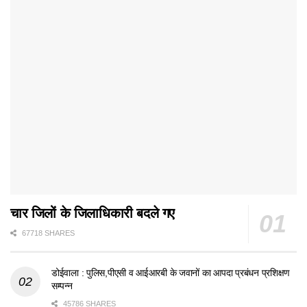
चार जिलों के जिलाधिकारी बदले गए
67718 SHARES
डोईवाला : पुलिस,पीएसी व आईआरबी के जवानों का आपदा प्रबंधन प्रशिक्षण
सम्पन्न
45786 SHARES