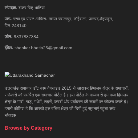
संपादक-
शंकर सिंह भाटिया
पता-
ग्राम एवं पोस्ट आफिस- नागल ज्वालापुर, डोईवाला, जनपद-देहरादून,
पिन-248140
फ़ोन-
9837887384
ईमेल-
shankar.bhatia25@gmail.com
उत्तराखंड समाचार डाॅट काम वेबसाइड 2015 से खासकर हिमालय क्षेत्र के समाचारों,
सरोकारों को समर्पित एक समाचार पोर्टल है। इस पोर्टल के माध्यम से हम मध्य हिमालय
क्षेत्र के गांवों, गाड़, गधेरों, शहरों, कस्बों और पर्यावरण की खबरों पर फोकस करते हैं।
हमारी कोशिश है कि आपको इस वंचित क्षेत्र की छिपी हुई सूचनाएं पहुंचा सकें।
संपादक
Browse by Category