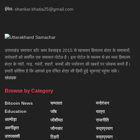
ईमेल-
shankar.bhatia25@gmail.com
उत्तराखंड समाचार डाॅट काम वेबसाइड 2015 से खासकर हिमालय क्षेत्र के समाचारों,
सरोकारों को समर्पित एक समाचार पोर्टल है। इस पोर्टल के माध्यम से हम मध्य हिमालय
क्षेत्र के गांवों, गाड़, गधेरों, शहरों, कस्बों और पर्यावरण की खबरों पर फोकस करते हैं।
हमारी कोशिश है कि आपको इस वंचित क्षेत्र की छिपी हुई सूचनाएं पहुंचा सकें।
संपादक
Browse by Category
Bitcoin News
चम्पावत
मनोरंजन
Education
जॉब
यात्रा
अल्मोड़ा
जोशीमठ
राजनीति
अवर्गीकृत
जौनसार
रुद्रप्रयाग
उत्तरकाशी
टिहरी
रुद्रप्रयाग