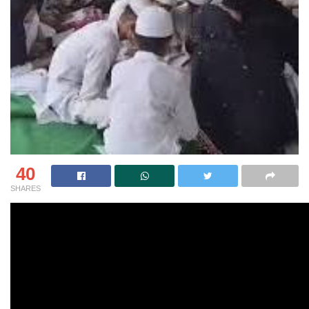
40
SHARES