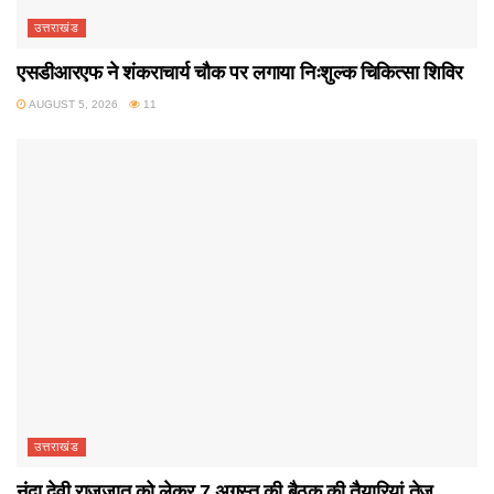
उत्तराखंड
एसडीआरएफ ने शंकराचार्य चौक पर लगाया निःशुल्क चिकित्सा शिविर
AUGUST 5, 2026
11
उत्तराखंड
नंदा देवी राजजात को लेकर 7 अगस्त की बैठक की तैयारियां तेज