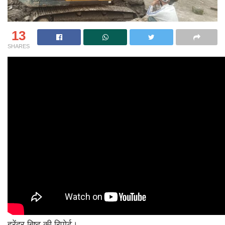
13
SHARES
हरेंद्र बिष्ट की रिपोर्ट।