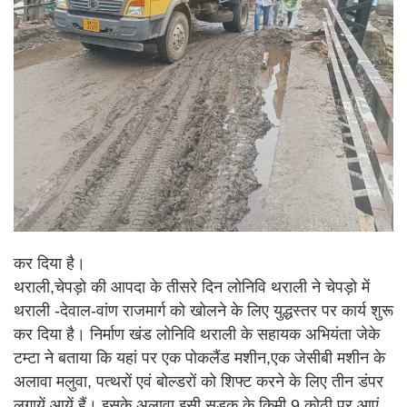
कर दिया है।
थराली,चेपड़ो की आपदा के तीसरे दिन लोनिवि थराली ने चेपड़ो में
थराली -देवाल-वांण राजमार्ग को खोलने के लिए युद्धस्तर पर कार्य शुरू
कर दिया है। निर्माण खंड लोनिवि थराली के सहायक अभियंता जेके
टम्टा ने बताया कि यहां पर एक पोकलैंड मशीन,एक जेसीबी मशीन के
अलावा मलुवा, पत्थरों एवं बोल्डरों को शिफ्ट करने के लिए तीन डंपर
लगायें आयें हैं। इसके अलावा इसी सड़क के किमी 9 कोठी पर आएं