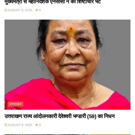
मुख्यमंत्री से महानिदेशक एनसीसी ने की शिष्टाचार भेंट
AUGUST 6, 2026
6
उत्तराखंड
उत्तराखण राज्य आंदोलनकारी देवेश्वरी भण्डारी (59) का निधन
AUGUST 6, 2026
8