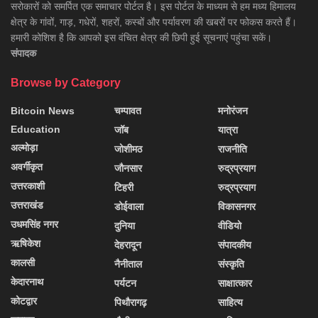
सरोकारों को समर्पित एक समाचार पोर्टल है। इस पोर्टल के माध्यम से हम मध्य हिमालय
क्षेत्र के गांवों, गाड़, गधेरों, शहरों, कस्बों और पर्यावरण की खबरों पर फोकस करते हैं।
हमारी कोशिश है कि आपको इस वंचित क्षेत्र की छिपी हुई सूचनाएं पहुंचा सकें।
संपादक
Browse by Category
Bitcoin News
चम्पावत
मनोरंजन
Education
जॉब
यात्रा
अल्मोड़ा
जोशीमठ
राजनीति
अवर्गीकृत
जौनसार
रुद्रप्रयाग
उत्तरकाशी
टिहरी
रुद्रप्रयाग
उत्तराखंड
डोईवाला
विकासनगर
उधमसिंह नगर
दुनिया
वीडियो
ऋषिकेश
देहरादून
संपादकीय
कालसी
नैनीताल
संस्कृति
केदारनाथ
पर्यटन
साक्षात्कार
कोटद्वार
पिथौरागढ़
साहित्य