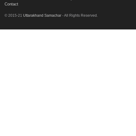
Contact
© 2015-21
Uttarakhand Samachar
- All Rights Reserved.