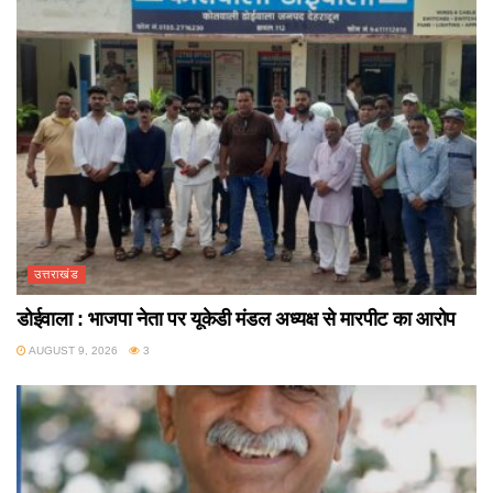
उत्तराखंड
डोईवाला : भाजपा नेता पर यूकेडी मंडल अध्यक्ष से मारपीट का आरोप
AUGUST 9, 2026
3