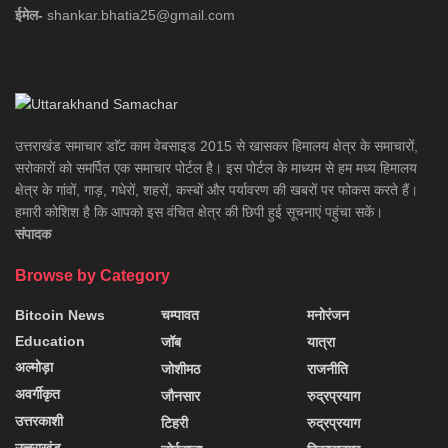
ईमेल-
shankar.bhatia25@gmail.com
उत्तराखंड समाचार डाॅट काम वेबसाइड 2015 से खासकर हिमालय क्षेत्र के समाचारों,
सरोकारों को समर्पित एक समाचार पोर्टल है। इस पोर्टल के माध्यम से हम मध्य हिमालय
क्षेत्र के गांवों, गाड़, गधेरों, शहरों, कस्बों और पर्यावरण की खबरों पर फोकस करते हैं।
हमारी कोशिश है कि आपको इस वंचित क्षेत्र की छिपी हुई सूचनाएं पहुंचा सकें।
संपादक
Browse by Category
Bitcoin News
चम्पावत
मनोरंजन
Education
जॉब
यात्रा
अल्मोड़ा
जोशीमठ
राजनीति
अवर्गीकृत
जौनसार
रुद्रप्रयाग
उत्तरकाशी
टिहरी
रुद्रप्रयाग