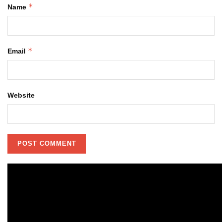
*
Name
*
Email
Website