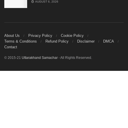
AUGUST 6, 2026
About Us
Privacy Policy
Cookie Policy
Terms & Conditions
Refund Policy
Disclaimer
DMCA
Contact
© 2015-21
Uttarakhand Samachar
- All Rights Reserved.