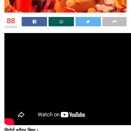
88
SHARES
रिपोर्ट हरेंद्र बिष्ट।