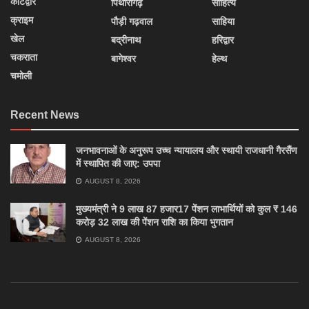
कोटद्वार
पिथौरागढ़
साहित्य
क्राइम
पौड़ी गढ़वाल
साहिया
खेल
बद्रीनाथ
हरिद्वार
चकराता
बागेश्वर
हेल्थ
चमोली
Recent News
जनभावनाओं के अनुरूप उच्च न्यायालय और स्थायी राजधानी गैरसैंण
में स्थापित की जाए: उपपा
AUGUST 8, 2026
मुख्यमंत्री ने 9 लाख 87 हजार17 पेंशन लाभार्थियों को कुल ₹ 146
करोड़ 32 लाख की पेंशन राशि का किया भुगतान
AUGUST 8, 2026