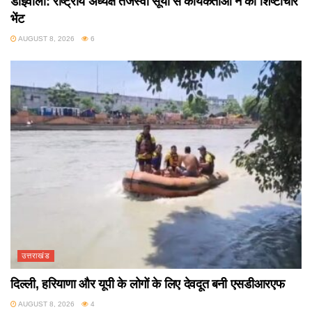
डोईवाला: राष्ट्रीय अध्यक्ष तेजस्वी सूर्या से कार्यकर्ताओं ने की शिष्टाचार
भेंट
AUGUST 8, 2026
6
उत्तराखंड
दिल्ली, हरियाणा और यूपी के लोगों के लिए देवदूत बनी एसडीआरएफ
AUGUST 8, 2026
4