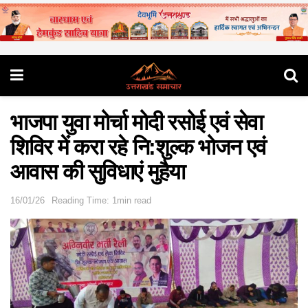
भाजपा युवा मोर्चा मोदी रसोई एवं सेवा
शिविर में करा रहे नि:शुल्क भोजन एवं
आवास की सुविधाएं मुहैया
16/01/26
Reading Time: 1min read