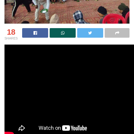
18
SHARES