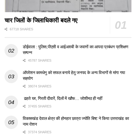
चार जिलों के जिलाधिकारी बदले गए
67718 SHARES
डोईवाला : पुलिस,पीएसी व आईआरबी के जवानों का आपदा प्रबंधन प्रशिक्षण
सम्पन्न
45787 SHARES
ऑपरेशन कामधेनु को सफल बनाये हेतु जनपद के अन्य विभागों से मांगा गया
सहयोग
38074 SHARES
ढहते घर, गिरती दीवारें, दिलों में खौफ… जोशीमठ ही नहीं
37455 SHARES
विकासखंड देवाल क्षेत्र की होनहार छात्रा ज्योति बिष्ट ने किया उत्तराखंड का
नाम रोशन
37374 SHARES