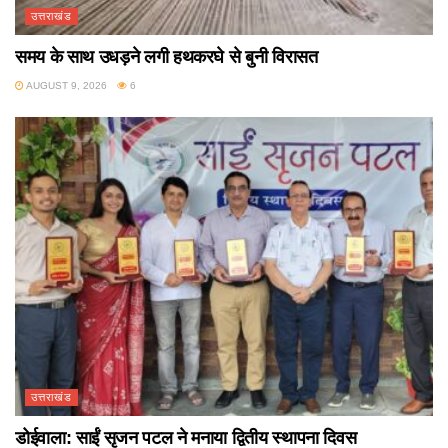
उत्तराखंड
समय के साथ उधड़ने लगी हथकरघे से बुनी विरासत
AUGUST 9, 2026
6
उत्तराखंड
डोईवाला: साईं सृजन पटल ने मनाया द्वितीय स्थापना दिवस