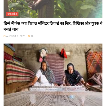
उत्तराखंड
डिब्बे में फंस गया विशाल मॉनिटर लिजर्ड का सिर, शिक्षिका और युवक ने
बचाई जान
AUGUST 9, 2026
10