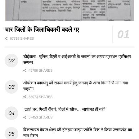
चार जिलों के जिलाधिकारी बदले गए
67718 SHARES
डोईवाला : पुलिस,पीएसी व आईआरबी के जवानों का आपदा प्रबंधन प्रशिक्षण
सम्पन्न
45786 SHARES
ऑपरेशन कामधेनु को सफल बनाये हेतु जनपद के अन्य विभागों से मांगा गया
सहयोग
38073 SHARES
ढहते घर, गिरती दीवारें, दिलों में खौफ… जोशीमठ ही नहीं
37453 SHARES
विकासखंड देवाल क्षेत्र की होनहार छात्रा ज्योति बिष्ट ने किया उत्तराखंड का
नाम रोशन