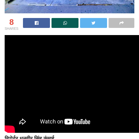
8
SHARES
रिपोर्टर धनवीर सिंह कुंमाई