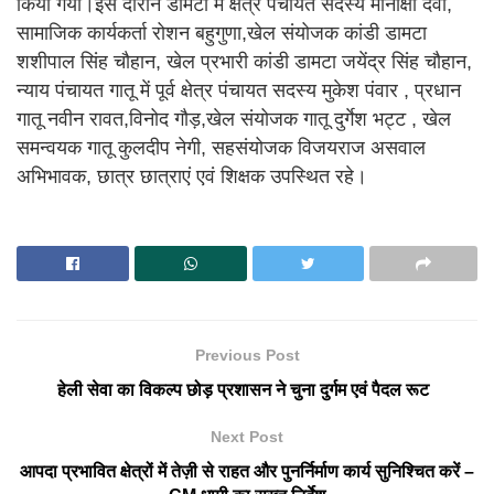
किया गया।इस दौरान डामटा में क्षेत्र पंचायत सदस्य मीनाक्षी देवी,
सामाजिक कार्यकर्ता रोशन बहुगुणा,खेल संयोजक कांडी डामटा
शशीपाल सिंह चौहान, खेल प्रभारी कांडी डामटा जयेंद्र सिंह चौहान,
न्याय पंचायत गातू में पूर्व क्षेत्र पंचायत सदस्य मुकेश पंवार , प्रधान
गातू नवीन रावत,विनोद गौड़,खेल संयोजक गातू दुर्गेश भट्ट , खेल
समन्वयक गातू कुलदीप नेगी, सहसंयोजक विजयराज असवाल
अभिभावक, छात्र छात्राएं एवं शिक्षक उपस्थित रहे।
Previous Post
हेली सेवा का विकल्प छोड़ प्रशासन ने चुना दुर्गम एवं पैदल रूट
Next Post
आपदा प्रभावित क्षेत्रों में तेज़ी से राहत और पुनर्निर्माण कार्य सुनिश्चित करें –