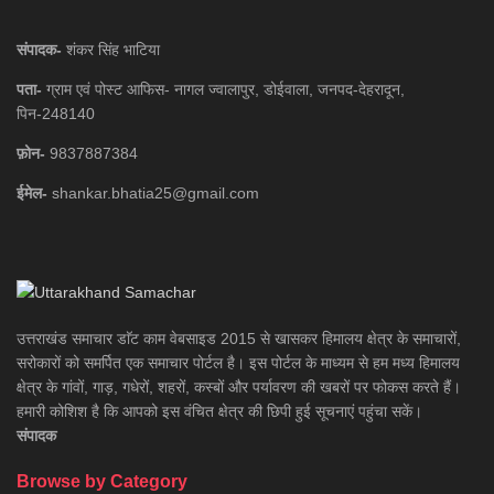
संपादक-
शंकर सिंह भाटिया
पता-
ग्राम एवं पोस्ट आफिस- नागल ज्वालापुर, डोईवाला, जनपद-देहरादून,
पिन-248140
फ़ोन-
9837887384
ईमेल-
shankar.bhatia25@gmail.com
उत्तराखंड समाचार डाॅट काम वेबसाइड 2015 से खासकर हिमालय क्षेत्र के समाचारों,
सरोकारों को समर्पित एक समाचार पोर्टल है। इस पोर्टल के माध्यम से हम मध्य हिमालय
क्षेत्र के गांवों, गाड़, गधेरों, शहरों, कस्बों और पर्यावरण की खबरों पर फोकस करते हैं।
हमारी कोशिश है कि आपको इस वंचित क्षेत्र की छिपी हुई सूचनाएं पहुंचा सकें।
संपादक
Browse by Category