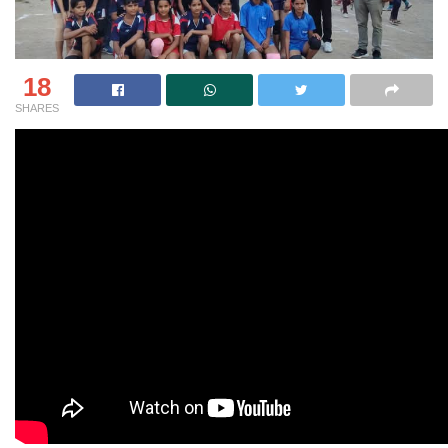
18
SHARES