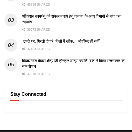
45786 SHARES
ऑपरेशन कामधेनु को सफल बनाये हेतु जनपद के अन्य विभागों से मांगा गया
सहयोग
38073 SHARES
ढहते घर, गिरती दीवारें, दिलों में खौफ… जोशीमठ ही नहीं
37453 SHARES
विकासखंड देवाल क्षेत्र की होनहार छात्रा ज्योति बिष्ट ने किया उत्तराखंड का
नाम रोशन
37370 SHARES
Stay Connected