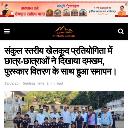
संकुल स्तरीय खेलकूद प्रतियोगिता में
छात्र-छात्राओं ने दिखाया दमखम,
पुरस्कार वितरण के साथ हुआ समापन।
19/09/25
Reading Time: 1min read