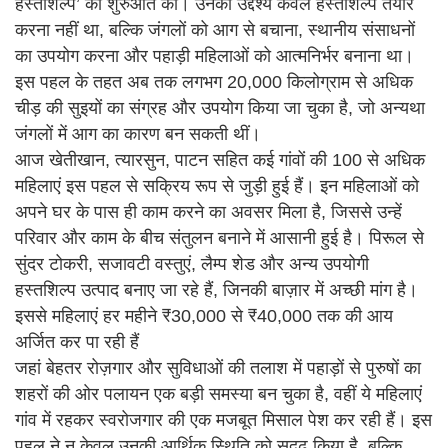
हस्तशिल्प’ की शुरुआत की। उनका उद्देश्य केवल हस्तशिल्प तैयार
करना नहीं था, बल्कि जंगलों को आग से बचाना, स्थानीय संसाधनों
का उपयोग करना और पहाड़ी महिलाओं को आत्मनिर्भर बनाना था।
इस पहल के तहत अब तक लगभग 20,000 किलोग्राम से अधिक
चीड़ की सुइयों का संग्रह और उपयोग किया जा चुका है, जो अन्यथा
जंगलों में आग का कारण बन सकती थीं।
आज खेतीखान, त्यारसुन, पाटन सहित कई गांवों की 100 से अधिक
महिलाएं इस पहल से सक्रिय रूप से जुड़ी हुई हैं। इन महिलाओं को
अपने घर के पास ही काम करने का अवसर मिला है, जिससे उन्हें
परिवार और काम के बीच संतुलन बनाने में आसानी हुई है। पिरूल से
सुंदर टोकरी, सजावटी वस्तुएं, लैम्प शेड और अन्य उपयोगी
हस्तशिल्प उत्पाद बनाए जा रहे हैं, जिनकी बाज़ार में अच्छी मांग है।
इससे महिलाएं हर महीने ₹30,000 से ₹40,000 तक की आय
अर्जित कर पा रही हैं
जहां बेहतर रोज़गार और सुविधाओं की तलाश में पहाड़ों से पुरुषों का
शहरों की ओर पलायन एक बड़ी समस्या बन चुका है, वहीं ये महिलाएं
गांव में रहकर स्वरोजगार की एक मजबूत मिसाल पेश कर रही हैं। इस
पहल ने न केवल उनकी आर्थिक स्थिति को सुदृढ़ किया है, बल्कि