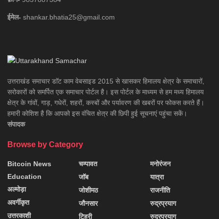
ईमेल-
shankar.bhatia25@gmail.com
उत्तराखंड समाचार डाॅट काम वेबसाइड 2015 से खासकर हिमालय क्षेत्र के समाचारों,
सरोकारों को समर्पित एक समाचार पोर्टल है। इस पोर्टल के माध्यम से हम मध्य हिमालय
क्षेत्र के गांवों, गाड़, गधेरों, शहरों, कस्बों और पर्यावरण की खबरों पर फोकस करते हैं।
हमारी कोशिश है कि आपको इस वंचित क्षेत्र की छिपी हुई सूचनाएं पहुंचा सकें।
संपादक
Browse by Category
Bitcoin News
चम्पावत
मनोरंजन
Education
जॉब
यात्रा
अल्मोड़ा
जोशीमठ
राजनीति
अवर्गीकृत
जौनसार
रुद्रप्रयाग
उत्तरकाशी
टिहरी
रुद्रप्रयाग