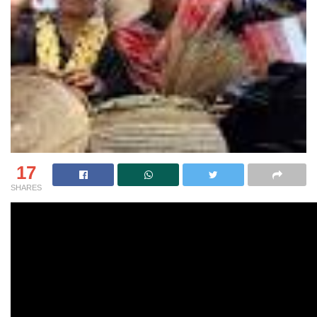
17
SHARES