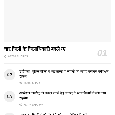
चार जिलों के जिलाधिकारी बदले गए
67718 SHARES
डोईवाला : पुलिस,पीएसी व आईआरबी के जवानों का आपदा प्रबंधन प्रशिक्षण
सम्पन्न
45786 SHARES
ऑपरेशन कामधेनु को सफल बनाये हेतु जनपद के अन्य विभागों से मांगा गया
सहयोग
38073 SHARES