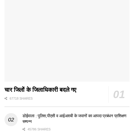
चार जिलों के जिलाधिकारी बदले गए
67718 SHARES
डोईवाला : पुलिस,पीएसी व आईआरबी के जवानों का आपदा प्रबंधन प्रशिक्षण
सम्पन्न
45786 SHARES