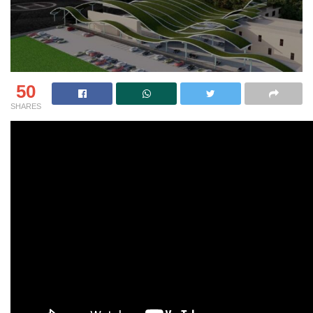
50
SHARES