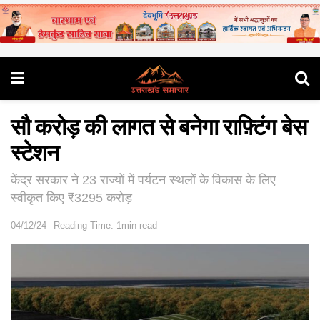
सौ करोड़ की लागत से बनेगा राफ़्टिंग बेस
स्टेशन
केंद्र सरकार ने 23 राज्यों में पर्यटन स्थलों के विकास के लिए
स्वीकृत किए ₹3295 करोड़
04/12/24
Reading Time: 1min read