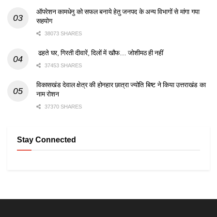
ऑपरेशन कामधेनु को सफल बनाये हेतु जनपद के अन्य विभागों से मांगा गया
सहयोग
38073 SHARES
ढहते घर, गिरती दीवारें, दिलों में खौफ… जोशीमठ ही नहीं
37453 SHARES
विकासखंड देवाल क्षेत्र की होनहार छात्रा ज्योति बिष्ट ने किया उत्तराखंड का
नाम रोशन
37370 SHARES
Stay Connected