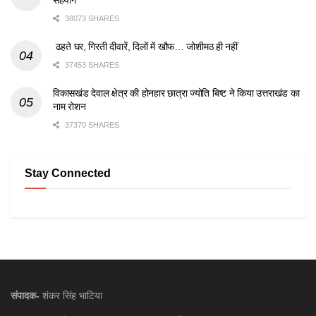
सहयोग
38073 SHARES
ढहते घर, गिरती दीवारें, दिलों में खौफ… जोशीमठ ही नहीं
37453 SHARES
विकासखंड देवाल क्षेत्र की होनहार छात्रा ज्योति बिष्ट ने किया उत्तराखंड का
नाम रोशन
37370 SHARES
Stay Connected
संपादक-
शंकर सिंह भाटिया