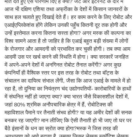
मात देते हुए ऐसे परिणाम दिए हैं क्या? जेट और इंटरनेट के दौर में
आज भी दक्षिण एशिया तथा अफ्रीका के देशों में किसान जानवरों के
साथ हल चलाते हुए दिखाई देते हैं। हर काम करने के लिए रोबोट और
एआईएप्लिकेशंस होंगे लेकिन उनकी पहुँच कितनी दूर तक होगी और
उन्हें इस्तेमाल करना कितना सस्ता होगा? अगर मस्क की कल्पना का
विश्व सामने आता है तो जाहिर है कि एआई बहुत बड़ी संख्या में लोगों
के रोजगार और आमदनी को प्रभावित कर चुकी होगी। तब क्या आम
आदमी उस पर खर्च करने की स्थिति में होगा। क्या सरकारें जनहित
में अपने-अपने देशों में अनगिनत रोबोट तैनात करेंगी? अगर कुछ
कंपनियाँ ही वैश्विक स्तर पर इस तरह के रोबोट तथा बॉट्स के
संचालन का दायित्व संभाल लेंगी, जैसा कि आज एआई के मामले में हो
रहा है, तो दुनिया का नियंत्रण चंद उद्योगपतियों- कारोबारियों के हाथों
में संघनित नहीं हो जाएगा क्या? क्या भारत जैसे विकासशील देशों में,
जहां 80% श्रमिक अनौपचारिक क्षेत्र में हैं, रोबोटिक्स की
महाविशाल पैमाने पर तैनाती संभव होगी? या यह अमीर देशों की सनक
बनकर रह जाएगी? मान लीजिए कि ऐसी तैनाती हो भी जाए तो घर पर
बैठे इंसानों के धन का स्रोत क्या होगा?मस्क ने जिस तरह की
अवधारणा को आगे बढ़ाया है, उसका जिक्र लेखक स्कॉटिश लेखक