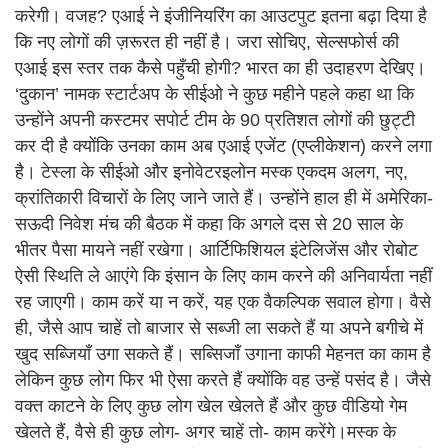
करेगी। वजह? एआई ने इंजीनियरिंग का आउटपुट इतना बढ़ा दिया है
कि नए लोगों की ज़रूरत ही नहीं है। जरा सोचिए, सेल्सफोर्स की
एआई इस स्तर तक कैसे पहुँची होगी? भारत का ही उदाहरण देखिए।
‘दुकान’ नामक स्टार्टअप के सीईओ ने कुछ महीने पहले कहा था कि
उन्होंने अपनी कस्टमर सपोर्ट टीम के 90 प्रतिशत लोगों की छुट्टी
कर दी है क्योंकि उनका काम अब एआई एजेंट (एप्लीकेशन) करने लगा
है। टेस्ला के सीईओ और इनोवेटरइलोन मस्क एकदम अलग, नए,
क्रांतिकारी विचारों के लिए जाने जाते हैं। उन्होंने हाल ही में अमेरिका-
सऊदी निवेश मंच की बैठक में कहा कि अगले दस से 20 साल के
भीतर पैसा मायने नहीं रखेगा। आर्टिफिशियल इंटेलिजेंस और रोबोट
ऐसी स्थिति ले आएंगे कि इंसान के लिए काम करने की अनिवार्यता नहीं
रह जाएगी। काम करें या न करें, यह एक वैकल्पिक सवाल होगा। वैसे
ही, जैसे आप चाहें तो बाजार से सब्जी ला सकते हैं या अपने बगीचे में
खुद सब्जियाँ उगा सकते हैं। सब्सिजाँ उगाना काफी मेहनत का काम है
लेकिन कुछ लोग फिर भी ऐसा करते हैं क्योंकि वह उन्हें पसंद है। जैसे
वक्त काटने के लिए कुछ लोग खेल खेलते हैं और कुछ वीडियो गेम
खेलते हैं, वैसे ही कुछ लोग- अगर चाहें तो- काम करेंगे।मस्क के