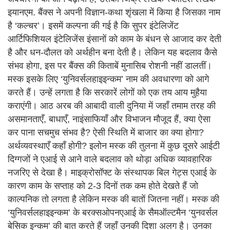
इयानएम. बैंक्स ने अपनी विज्ञान-कथा शृंखला में किया है जिसका नाम
है ‘कल्चर’। इसमें कल्पना की गई है कि सुपर इंटेलिजेंट
आर्टिफिशियल इंटेलिजेंस इंसानों को काम के बंधन से आजाद कर देती
है और धन-दौलत को अर्थहीन बना देती है। लेकिन यह बदलाव कैसे
संभव होगा, इस पर बैंक्स की किताबें मुनासिब रोशनी नहीं डालतीं।
मस्क इसके लिए ‘युनिवर्सलहाइइन्कम’ नाम की अवधारणा को आगे
करते हैं। उन्हें लगता है कि सरकारें लोगों को एक तय आय मुहैया
कराएंगी। आठ अरब की आबादी वाली दुनिया में जहाँ तमाम तरह की
असमानताएँ, बाधाएँ, नाइंसाफियाँ और विभाजन मौजूद हैं, क्या ऐसा
कर पाना सचमुच संभव है? ऐसी स्थिति में बाजार का क्या होगा?
अर्थव्यवस्थाएँ कहाँ होगी? इलोन मस्क की तुलना में कुछ दूसरे आईटी
दिग्गजों ने एआई से आने वाले बदलाव को थोड़ा अधिक व्यावहारिक
नजरिए से देखा है। माइक्रोसॉफ्ट के संस्थापक बिल गेट्स एआई के
कारण काम के सप्ताह को 2-3 दिनों तक कम होते देखते हैं जो
काल्पनिक तो लगता है लेकिन मस्क की बातों जितना नहीं। मस्क की
‘युनिवर्सलहाइइन्कम’ के बरक्सओपनएआई के सैमऑल्टमैन ‘युनवर्सल
बेसिक इन्कम’ की बात करते हैं जहाँ उनकी दिशा अलग है। उनका