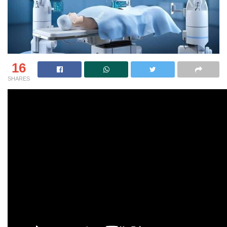
16
SHARES