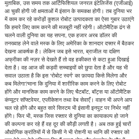
मुताबिक, उस समय तक आर्टिफिशियल जनरल इंटेलिजेंस (एजीआई)
आ चुकी होगी जो क्षमताओं में इंसान के समकक्ष होगी। तब दुनिया भर
में काम कर रहे करोड़ों कुशल रोबोट उत्पादकता का ऐसा गुबार उठाएंगे
कि हमारे लिए काम करने की मजबूरी नहीं रहेगी। ऑटोमैटिक ढंग से
चलने वाली दुनिया का यह सपना, एक हजार अरब डॉलर की
तनख्वाह लेने वाले मस्क के लिए अमेरिका के शानदार दफ्तर में बैठकर
देखना आकर्षक है। लेकिन जब इसे भारत, ब्राजील या दक्षिण
अफ्रीका की नज़र से देखते हैं तो वह हकीकत से कटा हुआ दिखाई
देता है। वह आज की कड़वी सच्चाइयों को छुपा देता है और यह भी
सवाल उठाता है कि इस ‘रोबोट स्वर्ग’ का फ़ायदा किसे मिलेगा और
कब मिलेगा?माना कि दुनिया में शारीरिक काम करने के लिए रोबोट
होंगे और मानसिक काम करने के लिए चैटबॉट, बॉट्स या ऑटोमैटिक
कंप्यूटर सॉफ्टवेयर, एप्लीकेशन तथा वेब सेवाएँ। वाहन भी अपने आप
चल रहे होंगे और बहुत सारे सिस्टम भी इंसानी इनपुट पर निर्भर नहीं
होंगे। फिर भी, मस्क जिस रफ्तार से दुनिया का कायाकल्प हो जाने
की कल्पना कर रहे हैं वह दूर की कौड़ी लगती है। अब तक हुई चारों
औद्योगिक क्रांतियों में से किसी ने भी रोशनी या ध्वनि की रफ्तार को