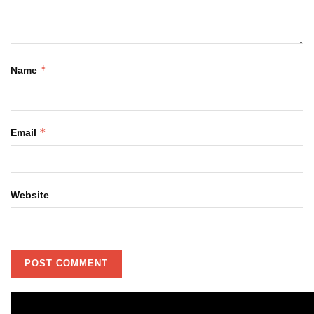
*
Name
*
Email
Website