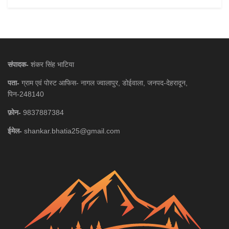
संपादक-
शंकर सिंह भाटिया
पता-
ग्राम एवं पोस्ट आफिस- नागल ज्वालापुर, डोईवाला, जनपद-देहरादून,
पिन-248140
फ़ोन-
9837887384
ईमेल-
shankar.bhatia25@gmail.com