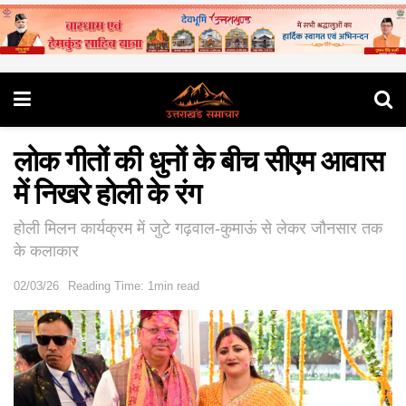
लोक गीतों की धुनों के बीच सीएम आवास
में निखरे होली के रंग
होली मिलन कार्यक्रम में जुटे गढ़वाल-कुमाऊं से लेकर जौनसार तक
के कलाकार
02/03/26
Reading Time: 1min read