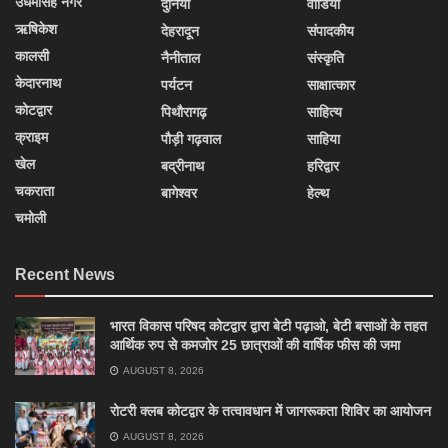
उधमसिंह नगर
दुनिया
वीडियो
ऋषिकेश
देहरादून
संपादकीय
कालसी
नैनीताल
संस्कृति
केदारनाथ
पर्यटन
साक्षात्कार
कोटद्वार
पिथौरागढ़
साहित्य
क्राइम
पौड़ी गढ़वाल
साहिया
खेल
बद्रीनाथ
हरिद्वार
चकराता
बागेश्वर
हेल्थ
चमोली
Recent News
भारत विकास परिषद कोटद्वार द्वारा बेटी पढ़ाओ, बेटी बसाओं के तहत
आर्थिक रुप से कमजोर 25 छात्राओं की वार्षिक फीस की जमा
AUGUST 8, 2026
रोटरी क्लब कोटद्वार के तत्वावधान में जागरूकता शिविर का आयोजन
AUGUST 8, 2026