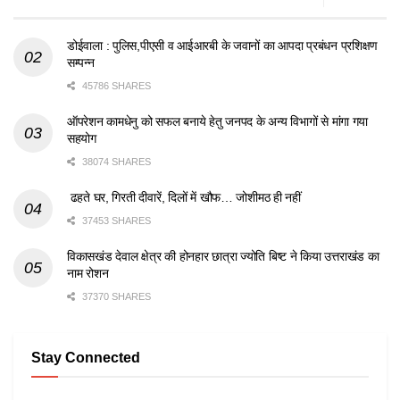
डोईवाला : पुलिस,पीएसी व आईआरबी के जवानों का आपदा प्रबंधन प्रशिक्षण
सम्पन्न
45786 SHARES
ऑपरेशन कामधेनु को सफल बनाये हेतु जनपद के अन्य विभागों से मांगा गया
सहयोग
38074 SHARES
ढहते घर, गिरती दीवारें, दिलों में खौफ… जोशीमठ ही नहीं
37453 SHARES
विकासखंड देवाल क्षेत्र की होनहार छात्रा ज्योति बिष्ट ने किया उत्तराखंड का
नाम रोशन
37370 SHARES
Stay Connected