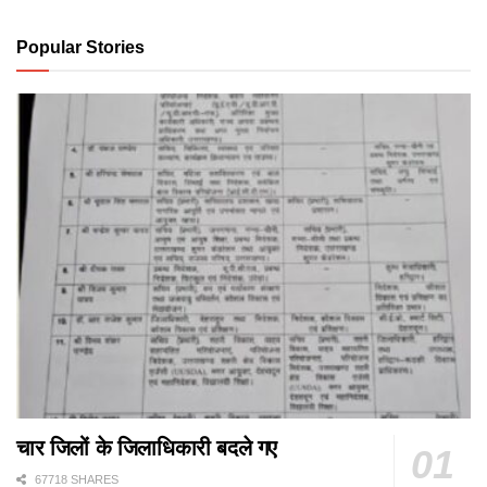
Popular Stories
चार जिलों के जिलाधिकारी बदले गए
67718 SHARES