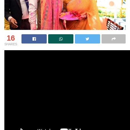
16
SHARES