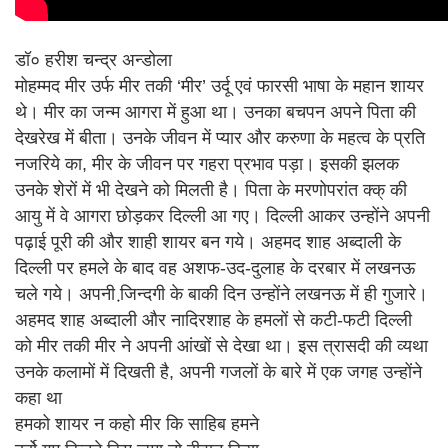
डॉ० हरीश चन्द्र अन्डोला
मोहम्मद मीर उर्फ मीर तकी ‘मीर’ उर्दू एवं फारसी भाषा के महान शायर
थे। मीर का जन्म आगरा में हुआ था। उनका बचपन अपने पिता की
देखरेख में बीता। उनके जीवन में प्यार और करुणा के महत्व के प्रति
नजरिये का, मीर के जीवन पर गहरा प्रभाव पड़ा। इसकी झलक
उनके शेरों में भी देखने को मिलती है। पिता के मरणोपरांत क्क् की
आयु में वे आगरा छोड़कर दिल्ली आ गए। दिल्ली आकर उन्होंने अपनी
पढ़ाई पूरी की और शाही शायर बन गये। अहमद शाह अब्दाली के
दिल्ली पर हमले के बाद वह अशफ-उद-दुलाह के दरबार में लखनऊ
चले गये। अपनी जि़न्दगी के बाकी दिन उन्होंने लखनऊ में ही गुजारे।
अहमद शाह अब्दाली और नादिरशाह के हमलों से कटी-फटी दिल्ली
को मीर तकी मीर ने अपनी आंखों से देखा था। इस त्रासदी की व्यथा
उनके कलामों में दिखती है, अपनी गजलों के बारे में एक जगह उन्होंने
कहा था
हमको शायर न कहो मीर कि साहिब हमने