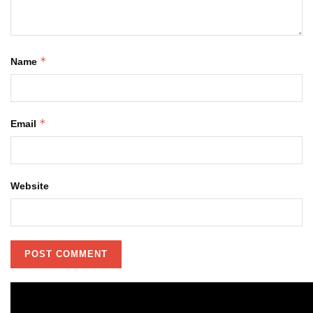
*
Name
*
Email
Website