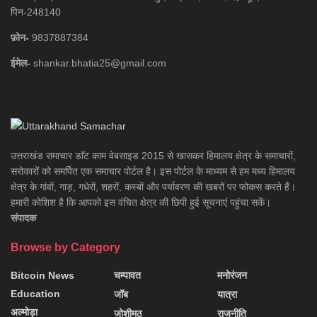
पिन-248140
फ़ोन-
9837887384
ईमेल-
shankar.bhatia25@gmail.com
उत्तराखंड समाचार डाॅट काम वेबसाइड 2015 से खासकर हिमालय क्षेत्र के समाचारों,
सरोकारों को समर्पित एक समाचार पोर्टल है। इस पोर्टल के माध्यम से हम मध्य हिमालय
क्षेत्र के गांवों, गाड़, गधेरों, शहरों, कस्बों और पर्यावरण की खबरों पर फोकस करते हैं।
हमारी कोशिश है कि आपको इस वंचित क्षेत्र की छिपी हुई सूचनाएं पहुंचा सकें।
संपादक
Browse by Category
Bitcoin News
चम्पावत
मनोरंजन
Education
जॉब
यात्रा
अल्मोड़ा
जोशीमठ
राजनीति