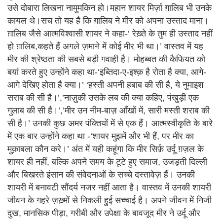
उसे दोबारा लिखना नामुमकिन हो।महान शायर मिर्ज़ा ग़ालिब भी उनके
कायल थे।सच तो यह है कि ग़ालिब ने मीर को अपना उस्ताद माना।
ग़ालिब जैसे आत्मविश्वासी शायर ने कहा-‘ रेख़्ते के तुम ही उस्ताद नहीं
हो ग़ालिब,कहते हैं अगले ज़माने में कोई मीर भी था।’ वास्तव में यह
मीर की श्रेष्ठता की सबसे बड़ी गवाही है। मोहब्बत की कैफियत को
बयां करते हुए उन्होंने कहा था-‘इब्तिदा-ए-इश्क़ है रोता है क्या, आगे-
आगे देखिए होता है क्या।’ ‘हस्ती अपनी हबाब की सी है, ये नुमाइश
सराब की सी है।’,’नाज़ुकी उसके लब की क्या कहिए, पंखुड़ी एक
गुलाब की सी है।’,’मीर उन नीम-बाज़ आँखों में, सारी मस्ती शराब की
सी है।’ उनकी कुछ अमर पंक्तियों में से एक हैं। आत्मस्वीकृति के बारे
में एक बार उन्होंने कहा था -‘शायर मुझमें और भी हैं, पर मीर का
मुक़ाबला कौन करे।’ अंत में यही कहूंगा कि मीर सिर्फ़ उर्दू ग़ज़ल के
शायर ही नहीं, बल्कि अपने समय के टूटे हुए समाज, उजड़ती दिल्ली
और बिखरते इंसान की संवेदनाओं के सच्चे दस्तावेज़ हैं। उनकी
शायरी में बनावटी सौंदर्य नजर नहीं आता है। वास्तव में उनकी शायरी
जीवन के गहरे ज़ख़्मों से निकली हुई सच्चाई है। अपने जीवन में निजी
दुख, मानसिक पीड़ा, गरीबी और उपेक्षा के बावजूद मीर ने उर्दू और