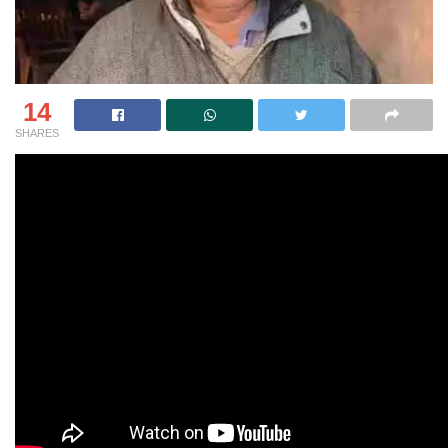
14
SHARES