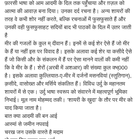
फ़ारसी भाषा को आम आदमी के दिल तक पहुँचाया और ग़ज़ल को
आत्मा की आवाज़ बना दिया। उनका दर्द रचना है। अन्य शायरों की
तरह वे कभी शोर नहीं करते, बल्कि रचनाओं में फुसफुसाते हैं और
उनकी वही फुसफुसाहट सदियों बाद भी पाठकों के दिल में उतर जाती
है
मीर की गजलों के कुल म् दीवान हैं। इनमें से कई शेर ऐसे हैं जो मीर
के हैं या नहीं इस पर विवाद है। इसके अलावा कई शेर या कसीदे ऐसे
हैं जो किसी और के संकलन में हैं पर ऐसा मानने वालों की कमी नहीं
कि वे मीर के हैं। शेरों (अरबी में अशआर) की संख्या कुल क्भ्000
है। इसके अलावा कुल्लियात-ए-मीर में दर्जनों मसनवियां (स्तुतिगान),
क़सीदे, वासोख्त और मर्सिये संकलित हैं। विविध उर्दु के महानतम
शायरों में से एक। उर्दु भाषा स्वरूप को संवारने में महत्वपूर्ण भूमिका
निभाई। मूल नाम मोहम्मद तकी। ‘शायरी के ख़ुदा’ के तौर पर मीर को
याद किया जाता है।
बात क्या आदमी की बन आई
आस्मां से जमीन नपवाई
चरख जन उसके वास्ते है मदाम