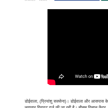
डोईवाला, (प्रियांशु सक्सेना)। डोईवाला और आसपास के क्ष
लगातार गिरावट दर्ज की जा रही है। मौसम विज्ञान केंद्र