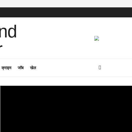
क्राइम
जॉब
खेल