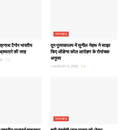
उत्तराखंड
ंद्रनाथ टैगोर भारतीय
दून पुस्तकालय में सुनील नेहरू ने साझा
 ध्रुवतारे की तरह
किए ऑडेन्स कोल आरोहण के रोमांचक
अनुभव
26
1
AUGUST 8, 2026
1
उत्तराखंड