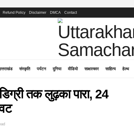
Refund Policy
Disclaimer
DMCA
Contact
उत्तराखंड
संस्कृति
पर्यटन
दुनिया
वीडियो
साक्षात्कार
साहित्य
हेल्थ
 डिग्री तक लुढ़का पारा, 24
ावट
ead