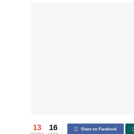
13
16
Share on Facebook
SHARES
VIEWS