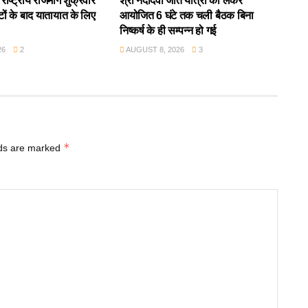
ाष्ट्रीय राजमार्ग शुक्रवार
श्री नंदादेवी जात यात्रा को लेकर
ों के बाद यातायात के लिए
आयोजित 6 घंटे तक चली बैठक बिना
निष्कर्ष के ही सम्पन्न हो गई
26
2
AUGUST 8, 2026
3
*
lds are marked