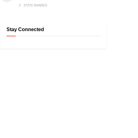
37370 SHARES
Stay Connected