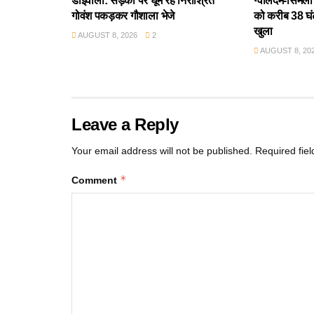
डोईवाला: सड़कों पर घूम रहे निराश्रित
ग्वालदम-सिमली र
गोवंश पकड़कर गौशाला भेजे
को करीब 38 घंट
खुला
AUGUST 8, 2026
2
AUGUST 8, 20
Leave a Reply
Your email address will not be published.
Required fie
*
Comment