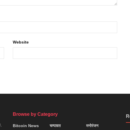
Website
Browse by Category
R
न,
Bitcoin News
चम्पावत
मनोरंजन