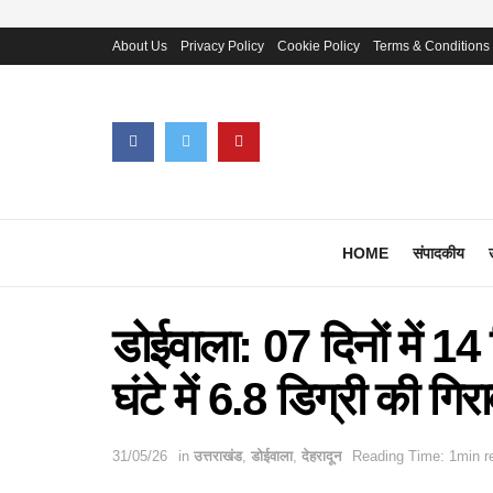
About Us
Privacy Policy
Cookie Policy
Terms & Conditions
HOME
संपादकीय
डोईवाला: 07 दिनों में 14
घंटे में 6.8 डिग्री की गिर
31/05/26
in
उत्तराखंड
,
डोईवाला
,
देहरादून
Reading Time: 1min r