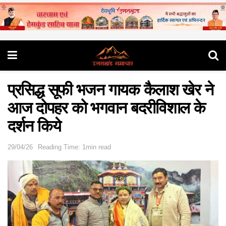
प्रसिद्ध सूफी भजन गायक कैलाश खेर ने
आज दोपहर को भगवान बदरीविशाल के
दर्शन किये
29/04/26
Reading Time: 1min read