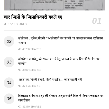
चार जिलों के जिलाधिकारी बदले गए
67718 SHARES
डोईवाला : पुलिस,पीएसी व आईआरबी के जवानों का आपदा प्रबंधन प्रशिक्षण
सम्पन्न
45786 SHARES
ऑपरेशन कामधेनु को सफल बनाये हेतु जनपद के अन्य विभागों से मांगा गया
सहयोग
38074 SHARES
ढहते घर, गिरती दीवारें, दिलों में खौफ… जोशीमठ ही नहीं
37453 SHARES
विकासखंड देवाल क्षेत्र की होनहार छात्रा ज्योति बिष्ट ने किया उत्तराखंड का
नाम रोशन
37370 SHARES