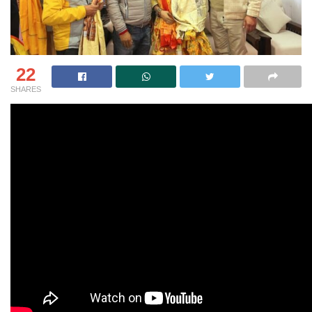
22
SHARES