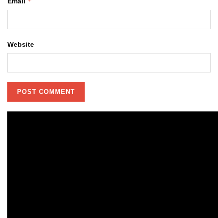
*
Email
Website