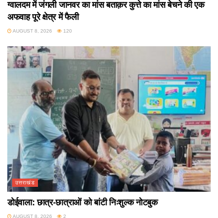
ग्वालदम में जंगली जानवर का मांस बताक़र कुत्ते का मांस बेचने की एक
अफवाह पूरे क्षेत्र में फैली
AUGUST 8, 2026
120
उत्तराखंड
डोईवाला: छात्र-छात्राओं को बांटी निःशुल्क नोटबुक
AUGUST 8, 2026
2