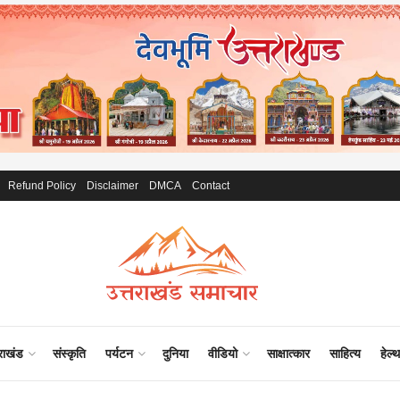
Refund Policy
Disclaimer
DMCA
Contact
राखंड
संस्कृति
पर्यटन
दुनिया
वीडियो
साक्षात्कार
साहित्य
हेल्थ