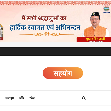
क्राइम
जॉब
खेल