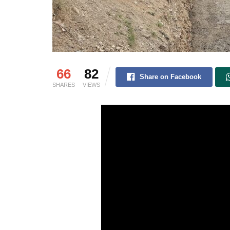
66
82
Share on Facebook
SHARES
VIEWS