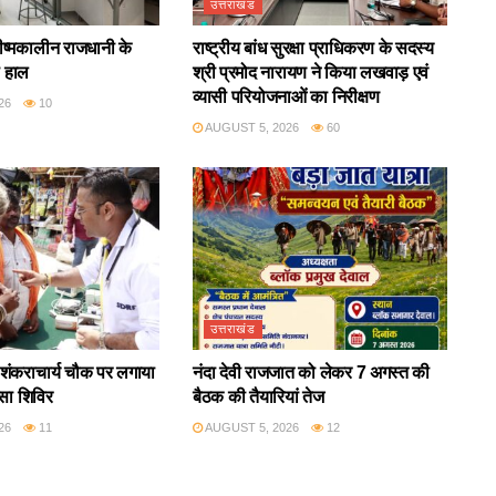
उत्तराखंड
रीष्मकालीन राजधानी के
राष्ट्रीय बांध सुरक्षा प्राधिकरण के सदस्य
ा हाल
श्री प्रमोद नारायण ने किया लखवाड़ एवं
व्यासी परियोजनाओं का निरीक्षण
26
10
AUGUST 5, 2026
60
उत्तराखंड
ंकराचार्य चौक पर लगाया
नंदा देवी राजजात को लेकर 7 अगस्त की
्सा शिविर
बैठक की तैयारियां तेज
26
11
AUGUST 5, 2026
12