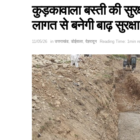
कुड़कावाला बस्ती की सुर
लागत से बनेगी बाढ़ सुरक्षा
11/05/26
in
उत्तराखंड
,
डोईवाला
,
देहरादून
Reading Time: 1min r