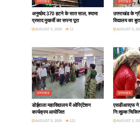
उत्तराखंड
उत्तराखंड
अनुच्छेद 370 हटने के सात साल, श्यामा
उत्तराखंड के ग्
प्रसाद मुखर्जी का सपना पूरा
विद्यालय का बुर
AUGUST 5, 2026
11
AUGUST 5, 20
उत्तराखंड
उत्तराखंड
डोईवाला महाविद्यालय में ओरिएंटेशन
एसडीआरएफ ने श
कार्यक्रम आयोजित
निःशुल्क चिकित
AUGUST 5, 2026
121
AUGUST 5, 20