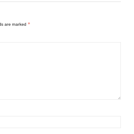
*
lds are marked