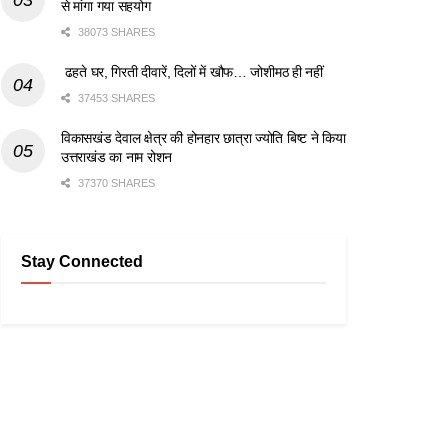
से मांगा गया सहयोग
38073 SHARES
ढहते घर, गिरती दीवारें, दिलों में खौफ… जोशीमठ ही नहीं
37453 SHARES
विकासखंड देवाल क्षेत्र की होनहार छात्रा ज्योति बिष्ट ने किया
उत्तराखंड का नाम रोशन
37370 SHARES
Stay Connected