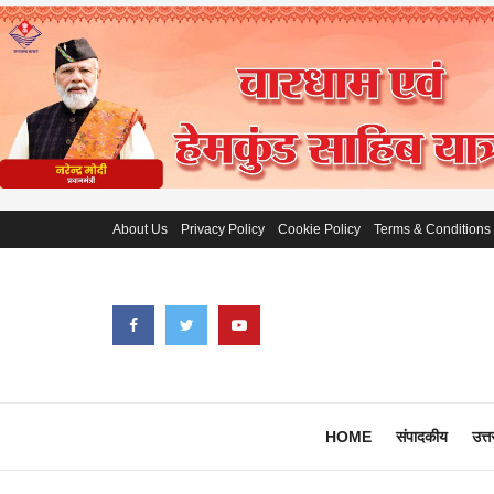
About Us
Privacy Policy
Cookie Policy
Terms & Conditions
HOME
संपादकीय
उत्त