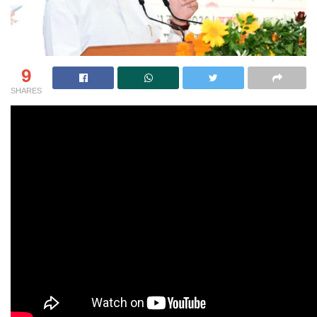
9
SHARES