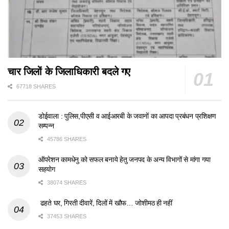
चार जिलों के जिलाधिकारी बदले गए
67718 SHARES
डोईवाला : पुलिस,पीएसी व आईआरबी के जवानों का आपदा प्रबंधन प्रशिक्षण
सम्पन्न
45786 SHARES
ऑपरेशन कामधेनु को सफल बनाये हेतु जनपद के अन्य विभागों से मांगा गया
सहयोग
38074 SHARES
ढहते घर, गिरती दीवारें, दिलों में खौफ… जोशीमठ ही नहीं
37453 SHARES