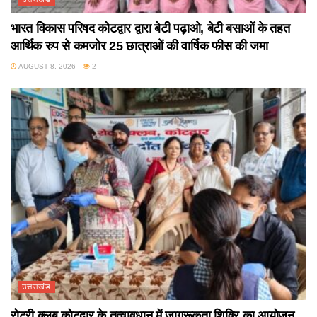
भारत विकास परिषद कोटद्वार द्वारा बेटी पढ़ाओ, बेटी बसाओं के तहत
आर्थिक रुप से कमजोर 25 छात्राओं की वार्षिक फीस की जमा
AUGUST 8, 2026
2
उत्तराखंड
रोटरी क्लब कोटद्वार के तत्वावधान में जागरूकता शिविर का आयोजन