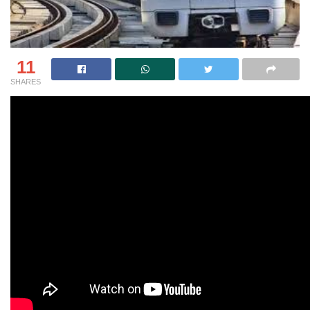
11
SHARES