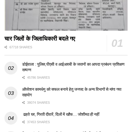
चार जिलों के जिलाधिकारी बदले गए
67718 SHARES
डोईवाला : पुलिस,पीएसी व आईआरबी के जवानों का आपदा प्रबंधन प्रशिक्षण
सम्पन्न
45786 SHARES
ऑपरेशन कामधेनु को सफल बनाये हेतु जनपद के अन्य विभागों से मांगा गया
सहयोग
38074 SHARES
ढहते घर, गिरती दीवारें, दिलों में खौफ… जोशीमठ ही नहीं
37453 SHARES