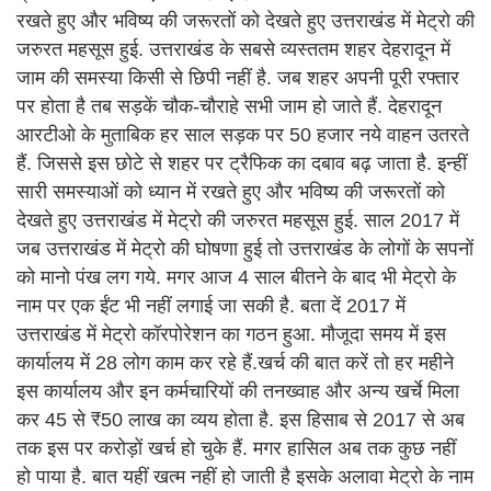
रखते हुए और भविष्य की जरूरतों को देखते हुए उत्तराखंड में मेट्रो की
जरुरत महसूस हुई. उत्तराखंड के सबसे व्यस्ततम शहर देहरादून में
जाम की समस्या किसी से छिपी नहीं है. जब शहर अपनी पूरी रफ्तार
पर होता है तब सड़कें चौक-चौराहे सभी जाम हो जाते हैं. देहरादून
आरटीओ के मुताबिक हर साल सड़क पर 50 हजार नये वाहन उतरते
हैं. जिससे इस छोटे से शहर पर ट्रैफिक का दबाव बढ़ जाता है. इन्हीं
सारी समस्याओं को ध्यान में रखते हुए और भविष्य की जरूरतों को
देखते हुए उत्तराखंड में मेट्रो की जरुरत महसूस हुई. साल 2017 में
जब उत्तराखंड में मेट्रो की घोषणा हुई तो उत्तराखंड के लोगों के सपनों
को मानो पंख लग गये. मगर आज 4 साल बीतने के बाद भी मेट्रो के
नाम पर एक ईंट भी नहीं लगाई जा सकी है. बता दें 2017 में
उत्तराखंड में मेट्रो कॉरपोरेशन का गठन हुआ. मौजूदा समय में इस
कार्यालय में 28 लोग काम कर रहे हैं.खर्च की बात करें तो हर महीने
इस कार्यालय और इन कर्मचारियों की तनख्वाह और अन्य खर्चे मिला
कर 45 से ₹50 लाख का व्यय होता है. इस हिसाब से 2017 से अब
तक इस पर करोड़ों खर्च हो चुके हैं. मगर हासिल अब तक कुछ नहीं
हो पाया है. बात यहीं खत्म नहीं हो जाती है इसके अलावा मेट्रो के नाम