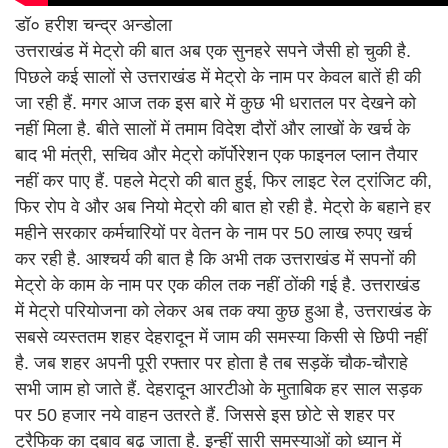
डॉ० हरीश चन्द्र अन्डोला
उत्तराखंड में मेट्रो की बात अब एक सुनहरे सपने जैसी हो चुकी है.
पिछले कई सालों से उत्तराखंड में मेट्रो के नाम पर केवल बातें ही की
जा रही हैं. मगर आज तक इस बारे में कुछ भी धरातल पर देखने को
नहीं मिला है. बीते सालों में तमाम विदेश दौरों और लाखों के खर्च के
बाद भी मंत्री, सचिव और मेट्रो कॉर्पोरेशन एक फाइनल प्लान तैयार
नहीं कर पाए हैं. पहले मेट्रो की बात हुई, फिर लाइट रेल ट्रांजिट की,
फिर रोप वे और अब नियो मेट्रो की बात हो रही है. मेट्रो के बहाने हर
महीने सरकार कर्मचारियों पर वेतन के नाम पर 50 लाख रुपए खर्च
कर रही है. आश्चर्य की बात है कि अभी तक उत्तराखंड में सपनों की
मेट्रो के काम के नाम पर एक कील तक नहीं ठोंकी गई है. उत्तराखंड
में मेट्रो परियोजना को लेकर अब तक क्या कुछ हुआ है, उत्तराखंड के
सबसे व्यस्ततम शहर देहरादून में जाम की समस्या किसी से छिपी नहीं
है. जब शहर अपनी पूरी रफ्तार पर होता है तब सड़कें चौक-चौराहे
सभी जाम हो जाते हैं. देहरादून आरटीओ के मुताबिक हर साल सड़क
पर 50 हजार नये वाहन उतरते हैं. जिससे इस छोटे से शहर पर
ट्रैफिक का दबाव बढ़ जाता है. इन्हीं सारी समस्याओं को ध्यान में