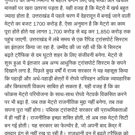
गुणवत्ता को अन्य निर्माणों से बेहतर बनाने लिए कई सख्त और खर्चीले
मानकों पर खरा उतरना पड़ता है. यही वजह है कि मेट्रो में खर्च बहुत
ज्यादा होता है. उत्तराखंड में पहले चरण में देहरादून में बनाई जाने वाली
मेट्रो का बजट 1700 करोड़ है. ऐसा अनुमान है कि मेट्रो का काम
पूरा होते होते यह लागत 1,700 करोड़ से बढ़ कर 1,850 करोड़ तक
पहुंच जाएगी. उत्तराखंड में लंबे समय से एक रैपिड ट्रांसपोर्ट सिस्टम
का इंतज़ार किया जा रहा है. उम्मीद की जा रही थी कि ये सिस्टम
बढ़ते ट्रैफिक से दम घुटते शहर के लिए संजीवनी बनेगा. मेट्रो से
शुरू हुआ ये इंतजार अब अन्य आधुनिक ट्रांसपोर्ट सिस्टम के सपने
दिखाने लगा है. पिछले कुछ वर्षों में राज्य सरकार ने यह महसूस किया
कि पहाड़ी और अर्ध-पहाड़ी क्षेत्रों में रोपवे परिवहन अधिक व्यावहारिक
और किफायती विकल्प साबित हो सकता है. यही वजह है कि का
फोकस मेट्रो परियोजना के साथ-साथ रोपवे नेटवर्क विकसित करने
पर भी बढ़ा है. जब तक मेट्रो राजनीतिक मुद्दा नहीं बनेगा, तब तक
सपना पूरा नहीं होगा। पब्लिक ट्रांसपोर्ट सरकार की प्राथमिकताओं
में ही नहीं है। राजनीतिक इच्छा शक्ति होती, तो अब तक मेट्रो सिटी
बन गई होती। यह सरकार का फेल्योर है, जो अपनी बाद केंद्र में
दमदार ढंग से नहीं रख पा रही है। राजधानी दून में बढ़ते ट्रैफिक को