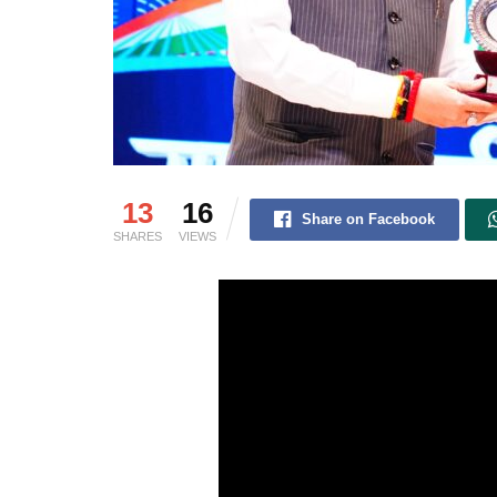
13
16
Share on Facebook
SHARES
VIEWS