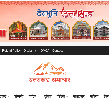
Refund Policy
Disclaimer
DMCA
Contact
राखंड
संस्कृति
पर्यटन
दुनिया
वीडियो
साक्षात्कार
साहित्य
हेल्थ