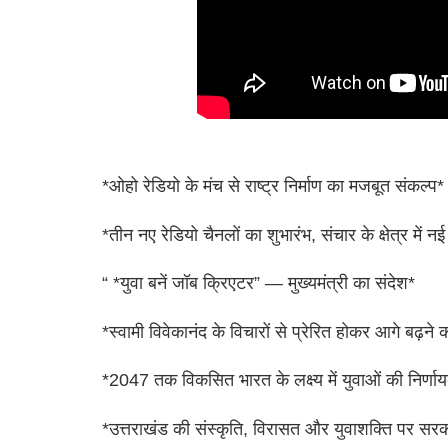
*ओहो रेडियो के मंच से राष्ट्र निर्माण का मजबूत संकल्प*
*तीन नए रेडियो चैनलों का शुभारंभ, संचार के क्षेत्र में नई
“ *युवा बनें जॉब क्रिएटर” — मुख्यमंत्री का संदेश*
*स्वामी विवेकानंद के विचारों से प्रेरित होकर आगे बढ़ने 
*2047 तक विकसित भारत के लक्ष्य में युवाओं की निर्णा
*उत्तराखंड की संस्कृति, विरासत और युवाशक्ति पर स