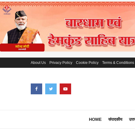
About Us
Privacy Policy
Cookie Policy
Terms & Conditions
HOME
संपादकीय
उत्त