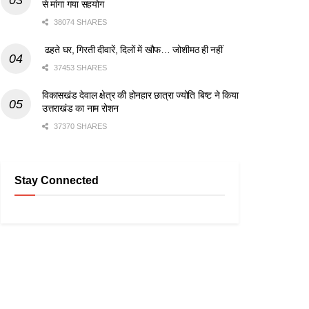
से मांगा गया सहयोग
38074 SHARES
ढहते घर, गिरती दीवारें, दिलों में खौफ… जोशीमठ ही नहीं
37453 SHARES
विकासखंड देवाल क्षेत्र की होनहार छात्रा ज्योति बिष्ट ने किया
उत्तराखंड का नाम रोशन
37370 SHARES
Stay Connected