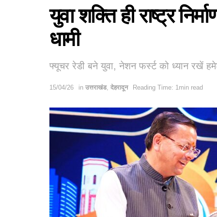
युवा शक्ति ही राष्ट्र न
धामी
फ्यूचर रेडी बने युवा, नेशन फर्स्ट को ध्यान रखें हमे
15/04/26
in
उत्तराखंड
,
देहरादून
Reading Time: 1min read