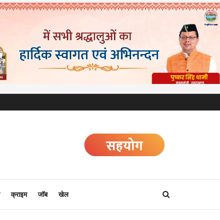
क्राइम
जॉब
खेल