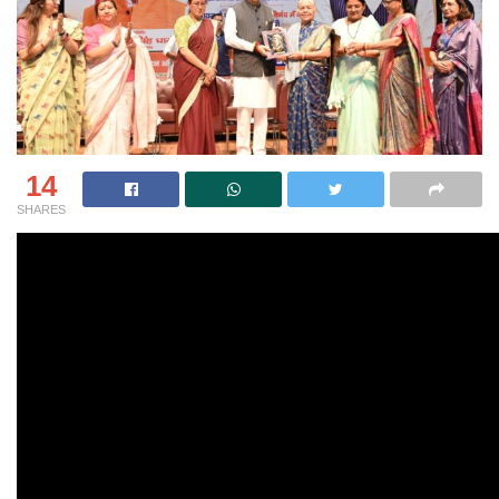
14
SHARES