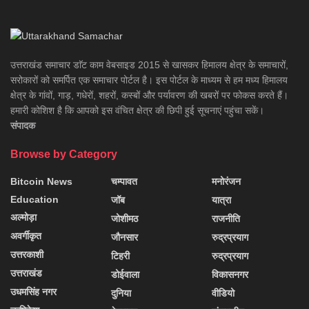
उत्तराखंड समाचार डाॅट काम वेबसाइड 2015 से खासकर हिमालय क्षेत्र के समाचारों,
सरोकारों को समर्पित एक समाचार पोर्टल है। इस पोर्टल के माध्यम से हम मध्य हिमालय
क्षेत्र के गांवों, गाड़, गधेरों, शहरों, कस्बों और पर्यावरण की खबरों पर फोकस करते हैं।
हमारी कोशिश है कि आपको इस वंचित क्षेत्र की छिपी हुई सूचनाएं पहुंचा सकें।
संपादक
Browse by Category
Bitcoin News
चम्पावत
मनोरंजन
Education
जॉब
यात्रा
अल्मोड़ा
जोशीमठ
राजनीति
अवर्गीकृत
जौनसार
रुद्रप्रयाग
उत्तरकाशी
टिहरी
रुद्रप्रयाग
उत्तराखंड
डोईवाला
विकासनगर
उधमसिंह नगर
दुनिया
वीडियो