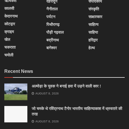
ऋषिकेश
देहरादून
संपादकीय
कालसी
नैनीताल
संस्कृति
केदारनाथ
पर्यटन
साक्षात्कार
कोटद्वार
पिथौरागढ़
साहित्य
क्राइम
पौड़ी गढ़वाल
साहिया
खेल
बद्रीनाथ
हरिद्वार
चकराता
बागेश्वर
हेल्थ
चमोली
Recent News
अल्मोड़ा के युवक ने बनाई हवा में उड़ने वाली कार !
AUGUST 8, 2026
जो चमके थे रविंद्रनाथ टैगोर भारतीय साहित्याकाश में ध्रुवतारे की
तरह
AUGUST 8, 2026