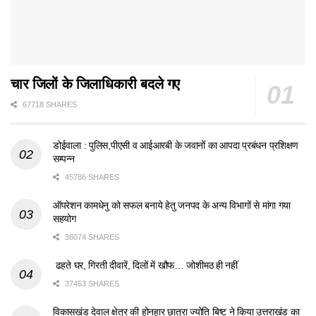
चार जिलों के जिलाधिकारी बदले गए
67718 SHARES
डोईवाला : पुलिस,पीएसी व आईआरबी के जवानों का आपदा प्रबंधन प्रशिक्षण
सम्पन्न
45786 SHARES
ऑपरेशन कामधेनु को सफल बनाये हेतु जनपद के अन्य विभागों से मांगा गया
सहयोग
38074 SHARES
ढहते घर, गिरती दीवारें, दिलों में खौफ… जोशीमठ ही नहीं
37453 SHARES
विकासखंड देवाल क्षेत्र की होनहार छात्रा ज्योति बिष्ट ने किया उत्तराखंड का