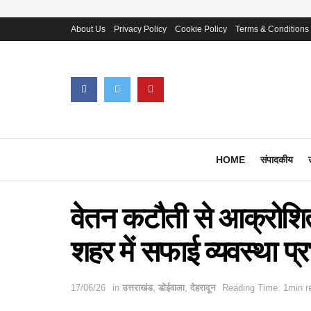
About Us
Privacy Policy
Cookie Policy
Terms & Conditions
HOME
संपादकीय
वेतन कटौती से आक्रोशित 
शहर में सफाई व्यवस्था प्
17/06/26
in
उत्तराखंड
,
डोईवाला
,
देहरादून
Reading Time: 1min r