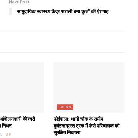
Next Post
सामुदायिक स्वास्थ्य केंद्र थराली बना कुत्तों की ऐशगाह
उत्तराखंड
आंदोलनकारी देवेश्वरी
डोईवाला: थानों चौक के समीप
ा निधन
दुर्घटनाग्रस्त ट्रक में फंसे परिचालक को
सुरक्षित निकाला
26
8