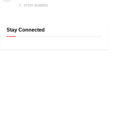
37370 SHARES
Stay Connected