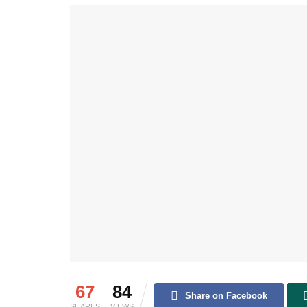
67
84
Share on Facebook
SHARES
VIEWS