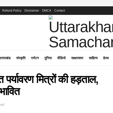
Refund Policy
Disclaimer
DMCA
Contact
उत्तराखंड
संस्कृति
पर्यटन
दुनिया
वीडियो
साक्षात्कार
साहित्य
हेल्थ
पर्यावरण मित्रों की हड़ताल,
रभावित
ead