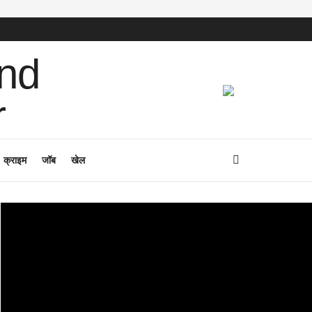
क्राइम
जॉब
खेल