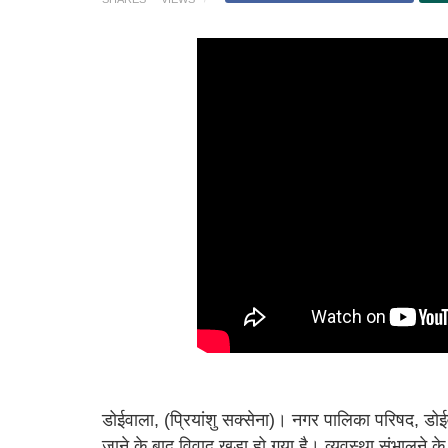
डोईवाला, (प्रियांशु सक्सेना)। नगर पालिका परिषद, डोईव
जाने के बाद विवाद खड़ा हो गया है। व्यवस्था संभालने के 