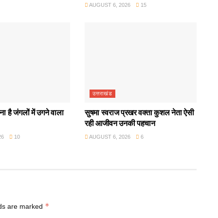
AUGUST 6, 2026
15
उत्तराखंड
ा है जंगलों में उगने वाला
सुषमा स्वराज प्रखर वक्ता कुशल नेता ऐसी
रही आजीवन उनकी पहचान
26
10
AUGUST 6, 2026
6
*
lds are marked