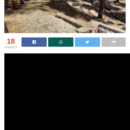
18
SHARES