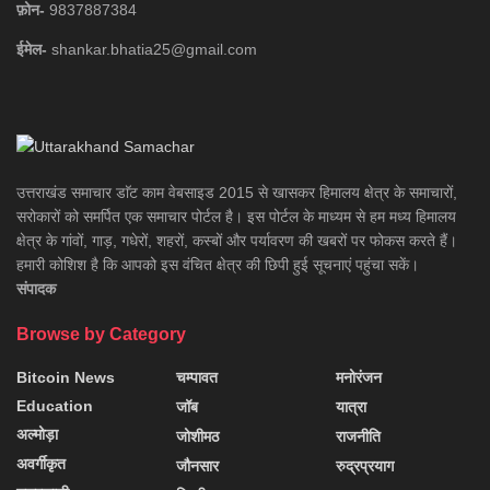
फ़ोन-
9837887384
ईमेल-
shankar.bhatia25@gmail.com
उत्तराखंड समाचार डाॅट काम वेबसाइड 2015 से खासकर हिमालय क्षेत्र के समाचारों,
सरोकारों को समर्पित एक समाचार पोर्टल है। इस पोर्टल के माध्यम से हम मध्य हिमालय
क्षेत्र के गांवों, गाड़, गधेरों, शहरों, कस्बों और पर्यावरण की खबरों पर फोकस करते हैं।
हमारी कोशिश है कि आपको इस वंचित क्षेत्र की छिपी हुई सूचनाएं पहुंचा सकें।
संपादक
Browse by Category
Bitcoin News
चम्पावत
मनोरंजन
Education
जॉब
यात्रा
अल्मोड़ा
जोशीमठ
राजनीति
अवर्गीकृत
जौनसार
रुद्रप्रयाग