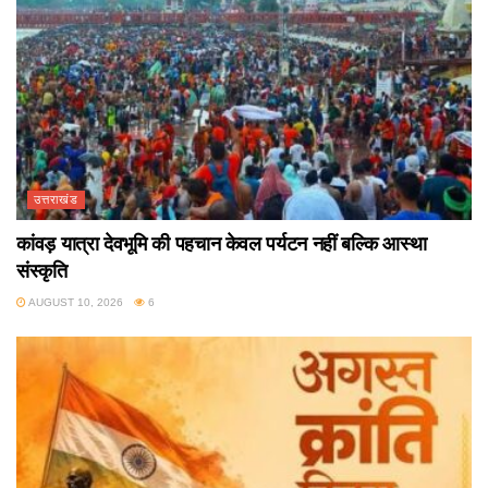
उत्तराखंड
कांवड़ यात्रा देवभूमि की पहचान केवल पर्यटन नहीं बल्कि आस्था
संस्कृति
AUGUST 10, 2026
6