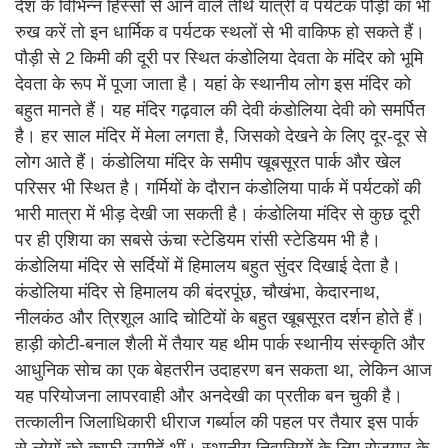
देश के विभिन्न हिस्सों से आने वाले तीर्थ यात्री व पर्यटक पौड़ी का भी
रुख करें तो इन धार्मिक व पर्यटक स्थलों से भी वाकिफ हो सकते हैं।
पौड़ी से 2 किमी की दूरी पर स्थित कंडोलिया देवता के मंदिर को भूमि
देवता के रूप में पूजा जाता है। यहां के स्थानीय लोग इस मंदिर को
बहुत मानते हैं। यह मंदिर गढ़वाल की देवी कंडोलिया देवी को समर्पित
है। हर साल मंदिर में मेला लगता है, जिसको देखने के लिए दूर-दूर से
लोग आते हैं। कंडोलिया मंदिर के समीप खूबसूरत पार्क और खेल
परिसर भी स्थित है। गर्मियों के दौरान कंडोलिया पार्क में पर्यटकों की
भारी मात्रा में भीड़ देखी जा सकती है। कंडोलिया मंदिर से कुछ दूरी
पर ही एशिया का सबसे ऊंचा स्टेडियम रांसी स्टेडियम भी है।
कंडोलिया मंदिर से सर्दियों में हिमालय बहुत सुंदर दिखाई देता है।
कंडोलिया मंदिर से हिमालय की बंदरपूंछ, चौखंभा, केदारनाथ,
नीलकंठ और त्रिशूल आदि चोटियों के बहुत खूबसूरत दर्शन होते हैं।
हाड़ी कोटी-बनाल शैली में तैयार यह थीम पार्क स्थानीय संस्कृति और
आधुनिक सोच का एक बेहतरीन उदाहरण बन सकता था, लेकिन आज
यह परियोजना लापरवाही और अनदेखी का प्रतीक बन चुकी है।
तत्कालीन जिलाधिकारी धीराज गर्ब्याल की पहल पर तैयार इस पार्क
से लोगों को काफी उम्मीदें थीं। स्थानीय निवासियों के लिए रोजगार के