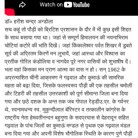
डॉ० हरीश चन्द्र अन्डोला
सच कहूं तो पौड़ी को ब्रिटिश प्रशासन के दौर में भी कुछ इसी शिद्दत
के साथ बसाया गया था। जहां से सम्पूर्ण हिमालयन की नयनाभिराम
चोटियां कटोरे की भांति दिखें। जहां किंकालेश्वर पर्वत शिखर में डूबते
सूर्य की अप्रितम किरणें मन लुभायें, जहां आस्था और विश्वास का
प्रतीक गोरिल कंडोलिया व नागदेव पूरे नगर वासियों को शुभाषीष दें।
भला वहां किसका मन प्राण आत्मा का वास न हो। सन् 1962 के
अप्रत्याशित चीनी आक्रमण ने गढ़वाल और कुमाऊं की सामरिक
महता को बढ़ा दिया, जिसके फलस्वरूप पौड़ी की एक तहसील चमोली
और टिहरी की तहसील उत्तरकाशी को पूर्ण सीमान्त जिला बना दिया
गया और छठे दशक के अन्त तक जब गोपाल रेड्डीउ.प्र. के गर्वनर
थे, स्वनामधन्य स्व. मुकुन्दीलाल बॅरिस्टर व तत्कालीन कांग्रेस के
राष्ट्रीय नेता हेमवतीनन्दन बहुगुणा के सदप्रयास से देहरादून सहित
गढ़वाल के पांच जिलों का कुमाऊं मण्डल से पृथक एक गढ़वाल मंडल
बना दिया गया और अपनी विशेष भौगोलिक स्थिति के कारण पुणे पौड़ी