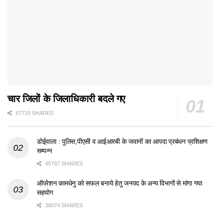
चार जिलों के जिलाधिकारी बदले गए
67718 SHARES
डोईवाला : पुलिस,पीएसी व आईआरबी के जवानों का आपदा प्रबंधन प्रशिक्षण
सम्पन्न
45787 SHARES
ऑपरेशन कामधेनु को सफल बनाये हेतु जनपद के अन्य विभागों से मांगा गया
सहयोग
38074 SHARES